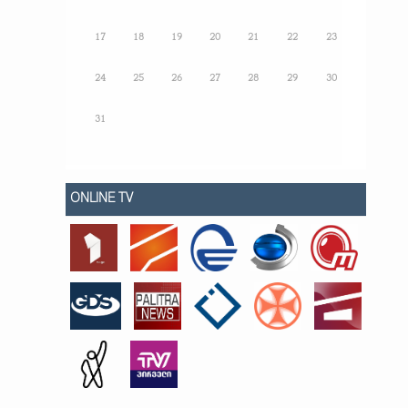
17
18
19
20
21
22
23
24
25
26
27
28
29
30
31
ONLINE TV