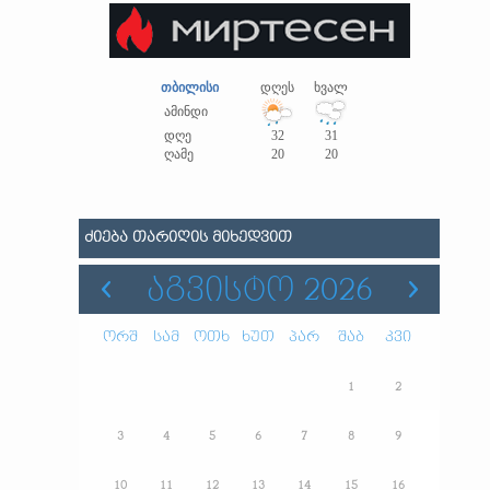
თბილისი
დღეს
ხვალ
ამინდი
დღე
32
31
ღამე
20
20
ᲫᲘᲔᲑᲐ ᲗᲐᲠᲘᲦᲘᲡ ᲛᲘᲮᲔᲓᲕᲘᲗ
ᲐᲒᲕᲘᲡᲢᲝ 2026
ორშ
სამ
ოთხ
ხუთ
პარ
შაბ
კვი
1
2
3
4
5
6
7
8
9
10
11
12
13
14
15
16