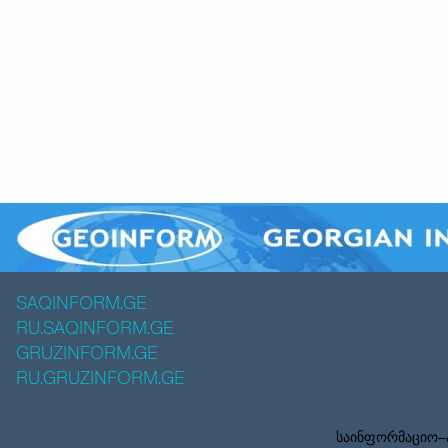
SAQINFORM.GE
RU.SAQINFORM.GE
GRUZINFORM.GE
RU.GRUZINFORM.GE
საინფორმაციო–ა