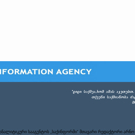
ნალიტიკური სააგენტოს „საქინფორმი” მთავარი რედაქტორი არნო