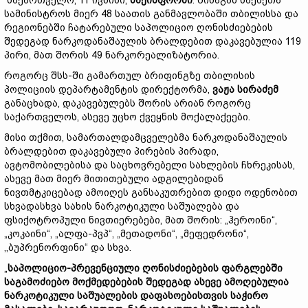
საქართველო, 11 ივნისი,
საქინფორმი
. შინაგან საქმეთა
სამინისტროს მიერ 48 საათის განმავლობაში თბილისსა და
რეგიონებში ჩატარებული საპოლიციო ღონისძიებების
შედეგად ნარკოდანაშაულის ბრალდებით დაკავებულია 119
პირი, მათ შორის 49 ნარკორეალიზატორია.
როგორც შსს-ში გამართულ ბრიფინგზე თბილისის
პოლიციის დეპარტამენტის დირექტორმა,
ვაჟა სირაძემ
განაცხადა, დაკავებულებს შორის არიან როგორც
საქართველოს, ასევე უცხო ქვეყნის მოქალაქეები.
მისი თქმით, სამართალდამცველებმა ნარკოდანაშაულის
ბრალდებით დაკავებული პირების პირადი,
ავტომობილებისა და საცხოვრებელი სახლების ჩხრეკისას,
ასევე მათ მიერ მითითებული ადგილებიდან
ნივთმტკიცებად ამოიღეს განსაკუთრებით დიდი ოდენობით
სხვადასხვა სახის ნარკოტიკული საშუალება და
ფსიქოტროპული ნივთიერებები, მათ შორის: „ჰეროინი“,
„კოკაინი“, „ალფა-პვპ“, „მეთადონი“, „მეფედრონი“,
,,ბუპრენორფინი“ და სხვა.
„
საპოლიციო-პრევენციული ღონისძიებების ფარგლებში
საგამოძიებო მოქმედებების შედეგად ასევე ამოღებულია
ნარკოტიკული საშუალების დაფასოებისთვის საჭირო