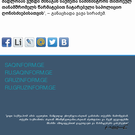
მადლობას ვუხდი შინაგან საქმეთა სამინისტროს თითოეულ
თანამშრომელს წარმატებით ჩატარებული საპოლიციო
ღონისძიებისათვის
“, – განაცხადა ვაჟა სირაძემ.
SAQINFORM.GE
RU.SAQINFORM.GE
GRUZINFORM.GE
RU.GRUZINFORM.GE