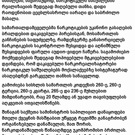
მასალები, სავარაუდოდ, ნარკოტიკული საშუალების
რეალიზაციის შედეგად მიღებული თანხა, დიდი
რაოდენობით ცეცხლსასროლი იარაღი და საბრძოლო
მასალა.
სამართალდამცველებმა ნარკოტიკების უკანონო გასაღების
ბრალდებით დაკავებული პირებისგან, მოსამართლის
განჩინების საფუძველზე, რამდენჯერმე განახორციელეს
ნარკოტიკების საკონტროლო შესყიდვა და აღნიშნული
შესყიდვების ფარული აუდიო-ვიდეო ჩაწერა. საგამოძიებო
მოქმედებების შედეგად მოპოვებული მტკიცებულებებით
დგინდება, რომ დაკავებული ნარკორეალიზატორები
ნარკოტიკულ საშუალებებს მოქალაქეებზე სისტემატურად
ასაღებდნენ გარკვეული თანხის სანაცვლოდ.
გამოძიება სისხლის სამართლის კოდექსის 260-ე, 260-ე
ტერცია, 260-ე კვარტა, 265-ე და 236-ე მუხლებით
მიმდინარეობს, რაც 20 წლამდე ან უვადო თავისუფლების
აღკვეთას ითვალისწინებს.
შინაგან საქმეთა სამინისტროს საპოლიციო დანაყოფები
მთელი ქვეყნის მასშტაბით უწყვეტ რეჟიმში განაგრძობენ
ორგანიზებული დანაშაულის, მათ შორის,
ნარკოდანაშაულის წინააღმდეგ უკომპრომისო ბრძოლას.