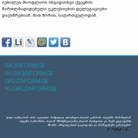
იუბილეს მსოფლიოს სხვადასხვა ქვეყნის
მართლმადიდებელი ეკლესიების დელეგაციები
დაესწრებიან, მათ შორის, საქართველოდან.
SAQINFORM.GE
RU.SAQINFORM.GE
GRUZINFORM.GE
RU.GRUZINFORM.GE