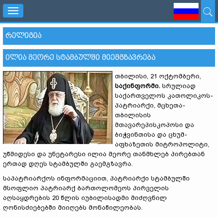
Toggle
navigation
ᲠᲔᲚᲘᲒᲘᲐ
ᲘᲚᲘᲐ ᲛᲔᲝᲠᲔ ᲡᲢᲐᲛᲑᲣᲚᲨᲘ ᲛᲘᲔᲛᲒᲖᲐᲕᲠᲔᲑᲐ
თბილისი, 21 ოქტომბერი,
საქინფორმი.
სრულიად
საქართველოს კათოლიკოს-
პატრიარქი, მცხეთა-
თბილისის
მთავარეპისკოპოსი და
ბიჭვინთისა და ცხუმ-
აფხაზეთის მიტროპოლიტი,
უწმიდესი და უნეტარესი ილია მეორე თანმხლებ პირებთან
ერთად დღეს სტამბულში გაემგზავრა.
საპატრიარქოს ინფორმაციით, პატრიარქი სტამბულში
მსოფლიო პატრიარქ ბართოლომეოს პირველის
აღსაყდრების 20 წლის იუბილისადმი მიძღვნილ
ღონისძიებებში მიიღებს მონაწილეობას.