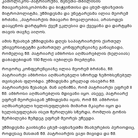
კათოლიკოს-პატრიარქმა, მცხეთა-თბილისის
მთავარეპისკოპოსმა და ბიჭვინთისა და ცხუმ-ფხაზეთის
მიტროპოლიტმა, უწმიდესმა და უნეტარესმა ილია მეორემ
ბრძანა, „პატრიარქის მთავარი მოვალეობაა, არასოდეს
დააყენოს დარტყმის ქვეშ ეკლესია და ქვეყანა და დარტყმა
თავის თავზე აიღოს.
ამის შესახებ უწმიდესმა დღეს საპატრიარქოს ქართულ
უნივერსიტეტში გამართულ კონფერენციაზე განაცხადა,
რომელიც წმ. პატრიარქ ამბროსი აღმსარებლის (ხელაიას)
დაბადებიდან 150 წლის იუბილეს მიეძღვნა.
როგორც კონფერენციაზე ილია მეორემ ბრძანა, წმ.
პატრიარქი ამბროსი აღმსარებელი სწორედ ზემოხსენებულ
თვისებას ფლობდა. უწმიდესმა ვრცლად ისაუბრა წმ.
პატრიარქის შესახებ. მან აღნიშნა, რომ პატრიარქი ეფრემ II
წმ. ამბროსი აღმსარებლის მდივანი იყო. ასევე, პატრიარქ
ეფრემ მეორესაგან უწმიდესმა იცის, რომ წმ. ამბროსი
აღმსარებელი ხელისუფლების მიმართ მკაცრი იყო და
ხელისუფლებას ისეთ წერილებს სწერდა, რომლის ტონის
შერბილება შემდეგ ეფრემ მეორეს უწევდა.
უწმიდესმა გაიხსენა ცხუმ-აფხაზეთში მსახურების პერიოდიც,
როდესაც მასთან წმ. პატრიარქის ვაჟი მივიდა და წმ.