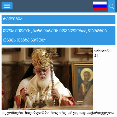
Toggle
navigation
ᲠᲔᲚᲘᲒᲘᲐ
ᲘᲚᲘᲐ ᲛᲔᲝᲠᲔ: „ᲞᲐᲢᲠᲘᲐᲠᲥᲘᲡ ᲛᲝᲕᲐᲚᲔᲝᲑᲐᲐ, ᲓᲐᲠᲢᲧᲛᲐ
ᲗᲐᲕᲘᲡ ᲗᲐᲕᲖᲔ ᲐᲘᲦᲝᲡ“
თბილისი,
21
ოქტომბერი,
საქინფორმი.
როგორც სრულიად საქართველოს