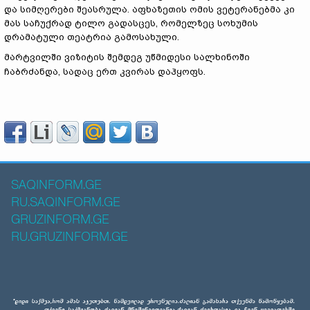
და სიმღერები შეასრულა. აფხაზეთის ომის ვეტერანებმა კი
მას საჩუქრად ტილო გადასცეს, რომელზეც სოხუმის
დრამატული თეატრია გამოსახული.
მარტვილში ვიზიტის შემდეგ უწმიდესი სალხინოში
ჩაბრძანდა, სადაც ერთ კვირას დაჰყოფს.
SAQINFORM.GE
RU.SAQINFORM.GE
GRUZINFORM.GE
RU.GRUZINFORM.GE