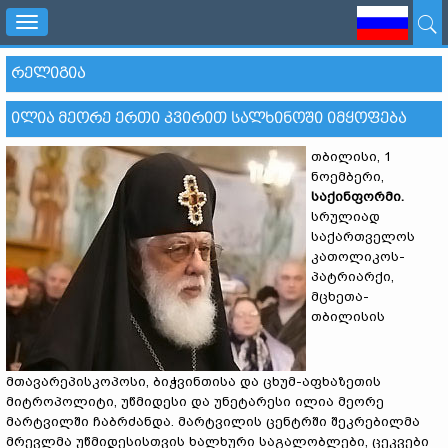
Toggle
navigation
ᲠᲔᲚᲘᲒᲘᲐ
ᲘᲚᲘᲐ ᲛᲔᲝᲠᲔ ᲔᲠᲗᲘ ᲙᲕᲘᲠᲘᲗ ᲡᲐᲚᲮᲘᲜᲝᲨᲘ ᲘᲛᲧᲝᲤᲔᲑᲐ
თბილისი, 1
ნოემბერი,
საქინფორმი.
სრულიად
საქართველოს
კათოლიკოს-
პატრიარქი,
მცხეთა-
თბილისის
მთავარეპისკოპოსი, ბიჭვინთისა და ცხუმ-აფხაზეთის
მიტროპოლიტი, უწმიდესი და უნეტარესი ილია მეორე
მარტვილში ჩაბრძანდა. მარტვილის ცენტრში შეკრებილმა
მრევლმა უწმიდესისთვის ხალხური საგალობლები, ცეკვები