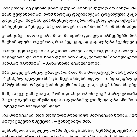
„ამიტომაც მე ქუჩაში გამოსვლები პრინციპულად არ მინდა. მ
იმას გულისხმობთ, რომ სადღაც დავიმალები ტოტალური გაყალ
დავიცავთ. მაგრამ დარწმუნებული ვარ, იმდენად დიდი იქნება
არჩევნების შემდეგ „ნაციონალური მოძრაობა“, რომ ამის საჭირ
კითხვაზე – იყო თუ არა მისი მთავარი გათვლა არჩევნებში მ
მაქსიმალური ოდენობა, რის შედეგადაც გაყალბება შეუძლებელი
„ნახეთ გენიალური მაგალითი: არავის მოუწოდებია და არავი
მაგალითი და ორი-სამი დღის წინ ბანკ „ქართუში“ მხარდაჭერი
კარგად ვგრძნობ“, – განაცხადა ივანიშვილმა.
მან კიდევ ერთხელ გაიმეორა, რომ მის პოლიტიკურ პარტიას 
„რესპუბლიკელებთან“ და „ჩვენი საქართველო –თავისუფალ დემ
პარტიასთან რაღაც ტიპის კავშირი შედგეს, თუმცა მათთან გა
მან, ასევ,ე განაცხადა, რომ იგი სხვა ოპოზიციურ პარტიებთა
პოლიტიკური ლანდშაფტის თავდაპირველი შეფასება სწორი იყ
„ფსევდოოპოზიციად“ დაყო.
„ის პროცესები, რაც ფსევდოოპოზიციურ პარტიებში ხდება, კი
პოლიტიკური სპექტრი“, – განაცხადა მან.
ივანიშვილს მხედველობაში ჰქონდა „ახალ მემარჯვენეებში“,
განვითარებული მოვლენები. დავით საგანელიძემ „ახალი მემ