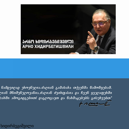
 ხიდირბეგიშვილი