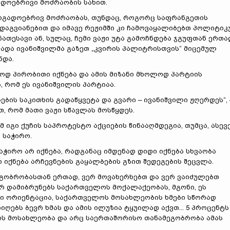
დოებრივი მოძრაობის სახით.
აზოგადოებრივ მოძრაობას, თუნდაც, როგორც საფრანგეთის
 დაგვიანებით და იმავე რეჟიმში კი ჩამოვაყალიბებთ პოლიტიკ
ათესავი ან, სულაც, ჩემი ვაჟი უტა გამოჩნდება ჯგუფთან ერთა
აცხადა ივანიშვილმა გაზეთ „კვირის პალიტრისთვის“ მიცემულ
ნდა.
ლოდ პირობითი იქნება და ამის მიზანი მხოლოდ პარტიის
, რომ ეს ივანიშვილის პარტიაა.
ბის საკითხის გადაწყვეტა და გვარი – ივანიშვილი ჟღერდეს“, 
თ, რომ მათი ვაჟი სწავლას მოსწყდეს.
 იგი ქუჩის საპროტესტო აქციების წინააღმდეგია, თუმცა, ასევე
ა საჭირო.
საჭირო არ იქნება, რადგანაც იმდენად დიდი იქნება სხვაობა
იქნება არჩევნების გაყალბების გზით შედეგების შეცვლა.
ეგობრობასთან ერთად, ვერ მოვახერხებთ და ვერ ვაიძულებთ
რ დამიბრუნებს საქართველოს მოქალაქეობას, მგონი, ეს
რი ორიენტაცია, საქართველოს მოსახლეობის ხმები სწორად
იიღებს ბევრ ხმას და ამის ილუზია ტყუილად აქვთ... 5 პროცენტს
ლოს მოსახლეობა და არც საერთაშორისო თანამეგობრობა ამას