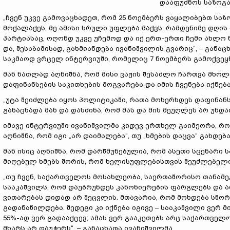
დააფუძნოს საზოგა
„ჩვენ უკვე გამოვაცხადეთ, რომ 25 ნოემბერს ვაყალიბებთ ს
მოქალაქეს, მე ამისი სრული უფლება მაქვს. რამდენიმე დღის
პარტიასაც, ოღონდ უკვე უჩემოდ და იქ ერთ-ერთი ჩემი ახლო ნ
და, შესაბამისად, გახმიანდება ივანიშვილის გვარიც“, – გან
საკმაოდ ვრცელ ინტერვიუში, რომელიც 7 ნოემბერს გამოქვეყ
მან ნათლად აღნიშნა, რომ მისი ვაჟის შესაძლო ჩართვა მხო
დაფინანსების საკითხების მოგვარება და იმის ჩვენება იქნება
„უტა შეიძლება იყოს პოლიტიკაში, რათა მოხერხდეს დაფინანსე
განაცხადა მან და დასძინა, რომ მას და მის მეუღლეს არ უნდა
იმავე ინტერვიუში ივანიშვილმა კიდევ ერთხელ გაიმეორა, რომ
აღნიშნა, რომ იგი „არ დაიმალება“, თუ „ხმების დაცვა“ გახდებ
მან ისიც აღნიშნა, რომ დარწმუნებულია, რომ ასეთი სცენარი 
მიღებულ ხმებს შორის, რომ ხელისუფლებისთვის შეუძლებელი 
„თუ ჩვენ, საქართველოს მოსახლეობა, საერთაშორისო თანამ
სააკაშვილს, რომ დაუბრუნდეს კანონიერების ფარგლებს და ა
ვითარებას დიდად არ შეცვლის. მთავარია, რომ მოხდება სწო
გადანაწილდება. შედეგი კი იქნება იგივე – სააკაშვილი ვერ მ
55%-ად ვერ გადააქცევ; ამას ვერ გააკეთებს არც საქართვე
მხარს არ დაუჭერს“, – განაცხადა ივანიშვილმა.