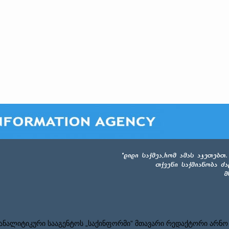
ნალიტიკური სააგენტოს „საქინფორმი” მთავარი რედაქტორი არნო