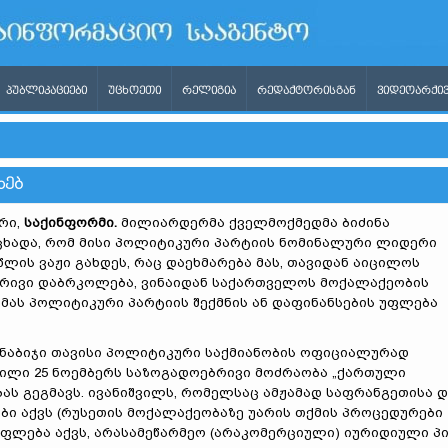
ᲞᲣᲑᲚᲘᲙᲐᲪᲘᲔᲑᲘ
ᲣᲪᲮᲝᲔᲗᲘ
ᲠᲔᲚᲘᲒᲘᲐ
ᲠᲔᲓᲐᲥᲢᲝᲠᲘᲡᲒᲐᲜ
ᲕᲘᲓᲔᲝᲐᲠᲥᲘᲕ
ᲮᲔᲑ
რი,
საქინფორმი
.
მილიარდერმა ქველმოქმედმა ბიძინა
ცხადა, რომ მისი პოლიტიკური პარტიის ნომინალური ლიდერი
 წლის ვაჟი გახდეს, რაც დაეხმარება მას, თავიდან აიცილოს
რივი დაბრკოლება, ვინაიდან საქართველოს მოქალაქეობის
 მას პოლიტიკური პარტიის შექმნის ან დაფინანსების უფლება
ნაბიჯი თავისი პოლიტიკური საქმიანობის ოფიციალურად
შვილი 25 ნოემბერს საზოგადოებრივი მოძრაობა „ქართული
ბას გეგმავს. ივანიშვილს, რომელსაც ამჟამად საფრანგეთისა დ
ბი აქვს (რუსეთის მოქალაქეობაზე უარის თქმის პროცედურები
, უფლება აქვს, არასამეწარმეო (არაკომერციული) იურიდიული პ