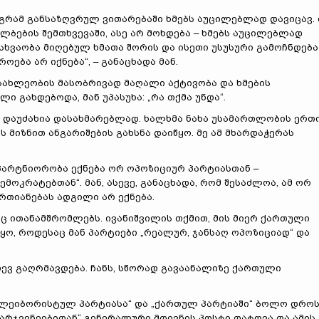
აგრამ განსაზღვრულ ვითარებაში ხმებს აუცილებლად დავიცავ.
ბების შემთხვევაში, ასე არ მოხდება – ხმებს აუცილებლად
 სხვაობა მიღებულ ხმათა შორის და ისეთი უსუსური გამოჩნდება
ოება არ იქნება“, – განაცხადა მან.
ოსახლეობის მასობრივად მაღალი აქტივობა და ხმების
 გახდებოდა, მან უპასუხა: „რა თქმა უნდა“.
ს დაუძახია დასახმარებლად. ხალხმა ნახა უსამართლობის ერთ
ს მიზნით ანგარიშების გახსნა დაიწყო. მე ამ მხარდაჭერას
პარტნიორობა ექნება ორ ოპოზიციურ პარტიასთან –
ოკრატებთან“. მან, ასევე, განაცხადა, რომ შესაძლოა, ამ ორ
ერთიანებას ადგილი არ ექნება.
ნაც ითანამშრომლებს. ივანიშვილის თქმით, მის მიერ ქართული
ო, როდესაც მან პარტიები „რეალურ, ჯანსაღ ოპოზიციად“ და
დევ გაღრმავდება. ჩანს, სწორად გავაანალიზე ქართული
 „ლეიბორისტულ პარტიასა“ და „ქართულ პარტიაში“ ბოლო დრო
არჯვენეებიდან“ გენერალური მდივნის პოსტი დატოვა და ამის