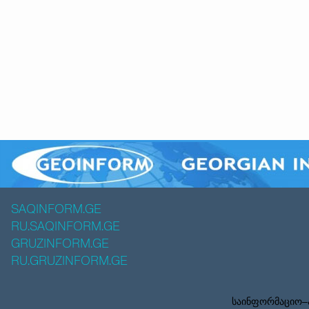
SAQINFORM.GE
RU.SAQINFORM.GE
GRUZINFORM.GE
RU.GRUZINFORM.GE
საინფორმაციო–ა