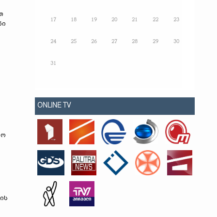
თ
17
18
19
20
21
22
23
ნი
24
25
26
27
28
29
30
31
ONLINE TV
ლო
ის