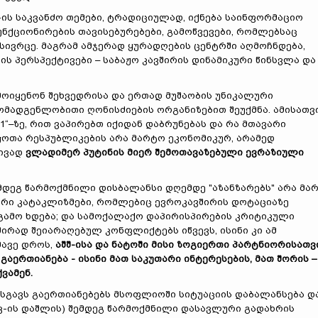
“-ის საკვანძო თემები, ტრადიციულად, იქნება საინფორმაციო
ნქციონირების თავისებურებები, გამოწვევები, რომლებსაც
ივრცე. მაგრამ ამჯერად ყურადღების ცენტრში აღმოჩნდება,
ს პერსპექტივები – საბაჟო კავშირის დინამიკური წინსვლა და
მოიყენონ შეხვედრისა და ერთად მუშაობის უნიკალური
ომადგენლობითი ღონისძიების ორგანიზებით შეუქმნა. ამისათვ
1“–ზე, რით ვაპირებთ იქიდან დაბრუნებას და რა მთავარი
ოთა რესპუბლიკების არა მარტო ეკონომიკურ, არამედ
ივად
ვლადიმერ პუტინის მიერ შემოთავაზებული ევრაზიული
მდეგ წარმოქმნილი დისბალანსი დღემდე "აზანზარებს" არა მა
იკური კატაკლიზმები, რომლებიც ევროკავშირის დოტაციაზე
გამო ხდება; და სამოქალაქო დაპირისპირების კრიტიკული
 ხშირად შეიარაღებულ კონფლიქტებს იწვევს, ისინი კი ამ
მავე დროს,
აშშ-ისა და ნატოში მისი ზოგიერთი პარტნიორისათვ
ერთიანება - ისინი მათ საკუთარი ინტერესების, მათ შორის
–
ვამენ.
 მსგავს გაერთიანებებს მსოფლიოში სიტუაციის დაბალანსება დ
კ-ის დაშლის) შემდეგ წარმოქმნილი დასავლური გადახრის