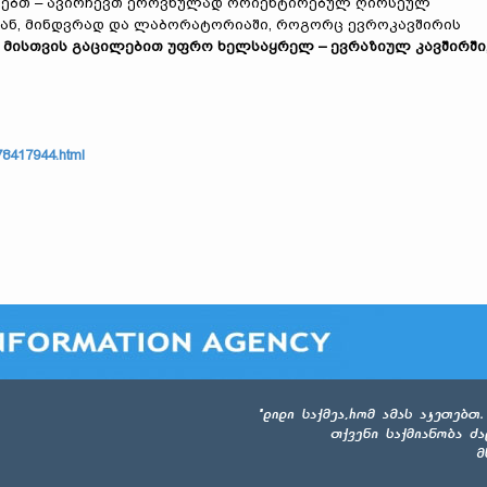
იდებთ – ავირჩევთ ეროვნულად ორიენტირებულ ღირსეულ
ან, მინდვრად და ლაბორატორიაში, როგორც ევროკავშირის
 მისთვის გაცილებით უფრო ხელსაყრელ
–
ევრაზიულ კავშირში
78417944.html