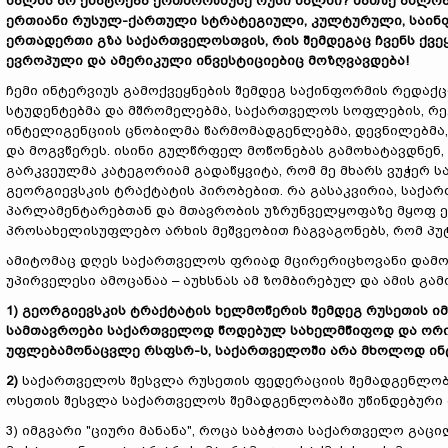
ხალხს არ ენატრება ერთმორწმუნე რუსი ხალხი? მათზე ახლობ
ერთიანი რუსულ-ქართული სტრატეგიული, კულტურული, საინ
ერთადერთი გზა საქართველოსთვის, რის შემდეგ
აც
ჩვენს ქვ
ევროპული და ამერიკული ინვესტიციებიც
მოზღვავდება
!
ჩემი ინტერვიუს გამოქვეყნების შემდეგ საქინფორმის რედაქ
სტუდენტებმა და მშრომელებმა, საქართველოს სოფლების, რე
ინტელიგენციის ცნობილმა წარმომადგენლებმა, დევნილებმა,
და მოგვწერეს. ისინი გულწრფელ მოწონებას გამოხატავდნენ,
გარკვეულმა კატეგორიამ გადაწყვიტა, რომ მე მხარს ვუჭერ
გეორგიევსკის ტრაქტატის პირობებით. რა გასაკვირია, საქა
პარლამენტარებთან და მთავრობის უზრუნველყოფაზე მყოფ
პროსახელისუფლებო არხის მეშვეობით ჩაგვაგონებს, რომ პუტი
ამიტომაც დღეს საქართველოს ფრიად მცირერიცხოვანი დამო
უპირველესი ამოცანაა – აუხსნას ამ ზომბირებულ და ამის გა
1)
გეორგიევსკის ტრაქტატის ხელმოწერის შემდეგ რუსეთის ი
სამთავროები საქართველოდ წოდებულ სახელმწიფოდ და ორი ს
უფლებამონაცვლე რსფსრ-ს
,
საქართველოში არა მხოლოდ ინტ
2)
საქართველოს შესვლა რუსეთის ფედერაციის შემადგენლობა
ოსეთის შესვლა საქართველოს შემადგენლობაში უწინდებური 
3) იმგვარი "ციური მანანა", როცა საბჭოთა საქართველო გაცი