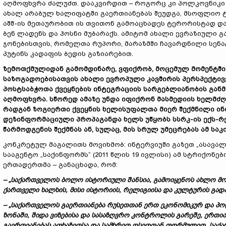
აღმოფხვრა ძალუძთ. დააკვირდით – როგორც კი პოლკოვნიკი 
ახალ არაბულ ხალიფატში გაერთიანებას შეუდგა, მსოფლიო 
აშშ-ის მეთაურობით ის თვითონ გამოაცხადეს ტერორისტად და 
ბენ ლადენს და ჰოსნი მუბარაქს. ამიტომ ახალი ევრაზიული გ
ჯონებისთვის, რომელთა რუპორი, მარაზმში ჩავარდნილი სენა
პუტინს კადაფის ბედის გაზიარებით.
ზემოთქმულიდან გამომდინარე, ვფიქრობ, მოცემულ მომენტში 
საზოგადოებისათვის ახალი ევროპული კავშირის პერსპექტივ
პოსტსაბჭოთა ქვეყნების ინტეგრაციის სარგებლიანობის განმ
აღმოფხვრა. სწორედ ამაზე უნდა იფიქრონ მასმედიის ხელმძღ
რადგან ზოგიერთი ქვეყნის ხელისუფალთა მიერ შექმნილი ინფ
დეზინფორმაციული პროპაგანდა ხელს უწყობს სსრკ-ის ექს-რ
წარმოდგენის შექმნას ან, სულაც, მის სრულ უმეცრებას ამ საკ
კონკრეტულ მაგალითს მოვიხმობ: ინტერვიუში გაზეთ „ასავალ
სააგენტო „საქინფორმს“ (2011 წლის 19 ივლისი) ამ სტრიქონე
ერთადერთმა – განაცხადა, რომ:
–
„
საქართველოს ბოლო ისტორიული შანსია, გამოიყენოს ახლო მო
ქართველი ხალხის, მისი ისტორიის, რელიგიისა და კულტურის გად
–
„
საქართველოს გაერთიანება რუსეთთან ერთ ეკონომიკურ და პოლ
ზონაში
,
შიდა ვიზებისა და სასაზღვრო კონტროლის გარეშე, ერთია
გაერთიანებას აფხაზეთ
სა
და სამხრეთ ოსეთთან ფორმულით
„
საქა