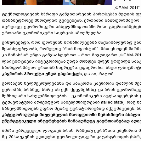
„ФЕАМ-2011
ტექნოლოგიების სწრაფი განვითარების პირობებში მედიის ფუ
თანამედროვე მსოფლიო გვიყენებს, ერთიანი საინფორმაციო ს
აგრეთვე, ეკონომიკური სახელმწიფოთაშორისი გაერთიანებები
ერთიანი ეკონომიკური სივრცის ამოქმედება.
ვისურვებდი, რომ ფორუმის მონაწილეებმა მაქსიმალურად გა
შესაძლებლობა, რომელიც "რია ნოვოსტიმ" მათ ესოდენ წარმ
კი წინასწარ უნდა განვსაზღვროთ – რით მივდივართ „ФЕАМ-201
ლაიტმოტივის ინტეგრირება უნდა მოხდეს დღეს ყოფილი საბჭ
საინფორმაციო ერთიან სივრცეში.
ვფიქრობთ, ასეთ ლაიტმოტ
კავშირის პროექტი უნდა გადაიქცეს,
და აი, რატომ.
ვარშავის ხელშეკრულებისა და საბჭოთა კავშირის დაშლის შე
ევროპას, არამედ სსრკ-ის ექს-ქვეყნებსაც: ეს არის ეკონომ
შემსხდარი სახელმწიფოების – ეკონომიკური აუტსაიდერების 
ტემპერატურა არშემდგარ სახელმწიფოებში (failed state), რაც
სახელმწიფოებს უფრო მცირე ტერიტორიებად აქუცმაცებენ. ა
კატეგორიულად მიუღებელია მსოფლიოში ნებისმიერი ახალი გა
ენერგეტიკული ინტერესების წინააღმდეგ გაერთიანებად აღიქ
ამაში გარკვეული ლოგიკა არის, რამეთუ ევრაზიის კავშირის
მე-20 საუკუნის უდიდესი გეოპოლიტიკური კატასტროფის (სსრ