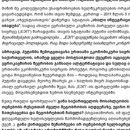
მაშინ მე კოლექტიური უსაფრთხოების ხელშეკრულების ორგან
ვივარაუდებდი, რომ სამი თვის შემდეგ, კერძოდ – 2011 წლის 
გაზეთ „იზვესტიასთვის“ დაწერდა სტატიას
„
ახალი ინტეგრაც
იბადება
“
, სადაც ახალი ევრაზიული კავშირის პირველი ეტაპი
სივრცე („ЕЭП“) წარადგინა. თავის სტატიაში პუტინი აღნიშნავ
შეთანხმებების გამოცდილება...
„
ЕЭП
“
დაეფუძნება საკვანძო ინსტი
მიგრაციულ პოლიტიკას, რაც შიდა საზღვრებზე სასაზღვრო კონტრ
ამრიგად
,
პუტინმა
შემოგვთავაზა ერთიანი ეკონომიკური სივ
საქართველოს, არამედ ყველა პოსტსაბჭოთა ქვეყნის აყვავებ
ევროკავშირის წევრობის ჯანსაღი ალტერნატივაა და სულაც 
ერთიანი ეკონომიკური სივრცის პროექტი, როგორც ცნობილია, 
ცოტა მოგვიანებით შეუერთდეს მას – როდესაც მოლაპარაკებ
პუტინი დაჯდება, მეორე მხარეს კი – ხალხის მიერ პატიოს
ახალ ევრაზიულ კავშირში შევა, მას „ЕЭП“-ის ფარგლებში აფხ
ასევე, მოგახსენებდით ზემოთ ხსენებულ ინტერვიუებში.
ნუთუ რთული ფორმულაა?!
განა
საქართველოს მოსახლეობის 
ოცნებობს რუსეთთან ძველი მეგობრობის აღდგენაზე, უვიზო რ
ნათესავებსა და მეგობრებთან
ჩასვლა
?
(სხვათაშორის, იმ ფა
დღევანდელი ხელისუფლების წარმომადგენლებიც აღიარებენ,
ქვეშ...).
განა ქართველი მეწარმეები არ ოცნებობენ ხელსაყრე