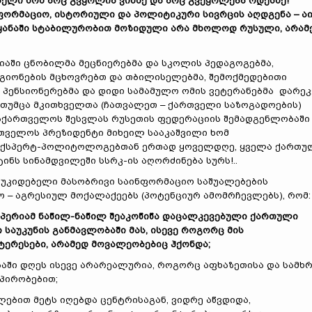
ელი ხომ არც გვყოლია ვინმე და არც გვეყოლება ოდესმე!
ფორმაციო, ისტორიული და პოლიტიკური სივრცის აღდგენა
–
აი
ეყანაში სტაბილურობით მოზიდული არა მხოლოდ რუსული, არამ
ციაში ცნობილმა მეცნიერებმა და სკოლის პედაგოგებმა,
გიონების მცხოვრებთ და თბილისელებმა, შემოქმედებითი
 პენსიონერებმა და დიდი სამამულო ომის ვეტერანებმა დარეკ
 თუმცა მკითხველთა (ჩათვალეთ – ქართველი საზოგადოების)
 საქართველოს შესვლას რუსეთის ფედერაციის შემადგენლობაში
რთველოს პრეზიდენტი მიხეილ სააკაშვილი ხომ
 ექსპერტ-პოლიტოლოგებთან ერთად ყოველდღე, ყველა ქართუ
ნს სინამდვილეში სსრკ-ის აღორძინება სურს!..
უკიდებელი მასობრივი საინფორმაციო საშუალებების
მო – აგრესიულ მოქალაქეებს (პოტენციურ ამომრჩევლებს), რომ:
მპერიამ ნაწილ-ნაწილ შეაკოწიწა დაცალკევებული ქართული
აუკუნის განმავლობაში მას, ისევე როგორც მის
ერესები, არამედ მოვალეობებიც ჰქონდა
;
ში დღეს ისევე არარეალურია, როგორც აფხაზეთისა და სამხ
პირობებით;
ლებით მეტს იღებდა ცენტრისაგან, ვიდრე აწვდიდა,