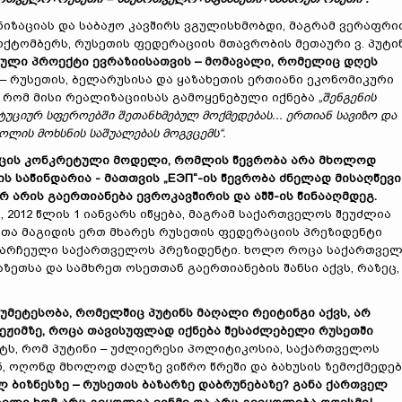
იზაციას და საბაჟო კავშირს ვგულისხმობდი, მაგრამ ვერაფრი
3 ოქტომბერს, რუსეთის ფედერაციის მთავრობის მეთაური ვ. პუტი
იული პროექტი ევრაზიისათვის
–
მომავალი, რომელიც დღეს
 – რუსეთის, ბელარუსისა და ყაზახეთის ერთიანი ეკონომიკური
ს, რომ მისი რეალიზაციისას გამოყენებული იქნება
„
შენგენის
ტუციურ სფეროებში შეთანხმებულ მოქმედებას... ერთიან სავიზო და
ოლის მოხსნის საშუალებას მოგვცემს
“
.
რცის კონკრეტული მოდელი, რომლის წევრობა არა მხოლოდ
ის საწინდარია - მათთვის
„
ЕЭП
“
-
ი
ს წევრობა ძნელად მისაღწევი
არ
არის
გაერთიანება ევროკავშირის და აშშ-
ი
ს წინააღმდეგ
.
2012 წლის 1 იანვარს იწყება, მაგრამ საქართველოს შეუძლია
ათა მაგიდის ერთ მხარეს რუსეთის ფედერაციის პრეზიდენტი
ნად არჩეული საქართველოს პრეზიდენტი. ხოლო როცა საქართვე
აზეთსა და სამხრეთ ოსეთთან გაერთიანების შანსი აქვს, რაზეც,
უმეტესობა,
რომელშიც
პუტინს მაღალი რეიტინგი აქვს, არ
ეჟიმზე, როცა თავისუფლად იქნება შესაძლებელი რუსეთში
ქტს, რომ პუტინი – უძლიერესი პოლიტიკოსია, საქართველოს
 ოღონდ მხოლოდ ძალზე ვიწრო წრეში და ბახუსის ზემოქმედებ
ლ ბიზნესზე
–
რუსეთის ბაზარზე დაბრუნებაზე? განა ქართველ