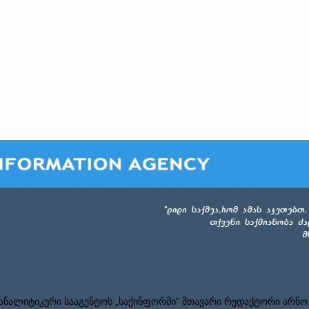
ნალიტიკური სააგენტოს „საქინფორმი” მთავარი რედაქტორი არნო