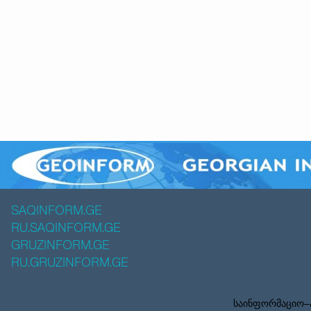
SAQINFORM.GE
RU.SAQINFORM.GE
GRUZINFORM.GE
RU.GRUZINFORM.GE
საინფორმაციო–ა