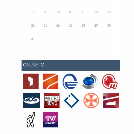
17
18
19
20
21
22
23
24
25
26
27
28
29
30
31
ONLINE TV