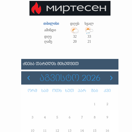
თბილისი
დღეს
ხვალ
ამინდი
დღე
32
33
ღამე
20
21
ᲫᲘᲔᲑᲐ ᲗᲐᲠᲘᲦᲘᲡ ᲛᲘᲮᲔᲓᲕᲘᲗ
ᲐᲒᲕᲘᲡᲢᲝ 2026
ორშ
სამ
ოთხ
ხუთ
პარ
შაბ
კვი
1
2
3
4
5
6
7
8
9
10
11
12
13
14
15
16