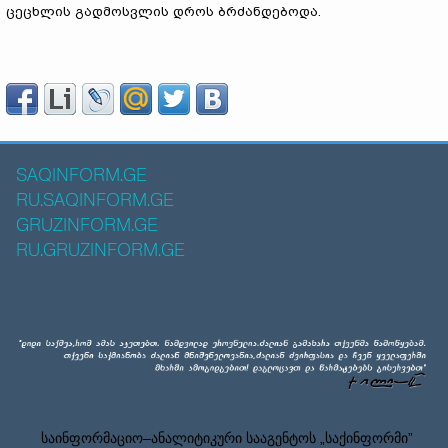
ცეცხლის გადმოსვლის დროს ბრძანდებოდა.
SAQINFORM.GE
RU.SAQINFORM.GE
GRUZINFORM.GE
RU.GRUZINFORM.GE
საინფორმაციო–ანალიტიკური სააგენტოს „საქინფორმი”