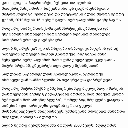
კათოლიკოს-პატრიარქი, მცხეთა-თბილისის
მთავარეპისკოპოსი, ბიჭვინთისა და ცხუმ-აფხაზეთის
მიტროპოლიტი, უწმიდესი და უნეტარესი ილია მეორე მეორე
გუშინ, 2012 წლის 16 თებერვალს, იერუსალიმში გაემგზავრა.
როგორც საპატრიარქოში განმარტავენ, უწმიდესი და
უნეტარესი ისრაელში ჩარტერული რეისით თანმხლებ
პირებთან ერთად გაემგზავრა.
ილია მეორეს ვიზიტი ისრაელში არაოფიციალურია და იქ
ჩასვლის სურვილი თავად გამოთქვა. იგეგმება მისი
შეხვედრა იერუსალიმის მართლმადიდებელი ეკლესიის
პატრიარქთან, უნეტარეს თეოფილე მესამესთან.
სრულიად საქართველოს კათოლიკოს-პატრიარქი
ისრაელიდან სამშობლოში 24 თებერვალს დაბრუნდება.
როგორც პატრიარქმა გამგზავრებამდე აღვლენილი წირვის
დასრულების შემდეგ ქადაგებაზე ბრძანა, თან მიაქვთ „ერთი
ჩემოდანი მოსახსენიებლები“, რომლებიც მრევლმა დატოვა
სამებაში და ისრაელში ყოფნის დროს ყველა
მოსახსენიებელს წაიკითხავენ. უწმიდესმა თხოვნით მიმართა
მრევლს, მათთვის ილოცონ.
ილია მეორე იერუსალიმში ბოლოს 2000 წელს, აღდგომას,