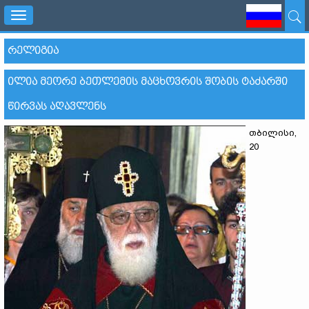
Toggle
navigation
ᲠᲔᲚᲘᲒᲘᲐ
ᲘᲚᲘᲐ ᲛᲔᲝᲠᲔ ᲑᲔᲗᲚᲔᲛᲘᲡ ᲛᲐᲪᲮᲝᲕᲠᲘᲡ ᲨᲝᲑᲘᲡ ᲢᲐᲫᲐᲠᲨᲘ
ᲬᲘᲠᲕᲐᲡ ᲐᲦᲐᲕᲚᲔᲜᲡ
თბილისი,
20