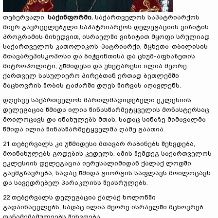
თებერვალი,
საქინფორმი.
საქართველოს საპატრიარქოს
მიერ გავრცელებული საპატრიარქოს დელეგაციის ვიზიტის
პროგრამის მიხედვით, ისრაელში ვიზიტით მყოფი სრულიად
საქართველოს კათოლიკოს-პატრიარქი, მცხეთა-თბილისის
მთავარეპისკოპოსი და ბიჭვინთისა და ცხუმ-აფხაზეთის
მიტროპოლიტი, უწმიდესი და უნეტარესი ილია მეორე
ქართველ სასულიერო პირებთან ერთად ბეთლემში
მაცხოვრის შობის ტაძარში დღეს წირვას აღავლენს.
დღესვე საქართველოს მართლმადიდებელი ეკლესიის
დელეგაცია წმიდა ილია წინასწარმეტყველის მონასტერსაც
მოილოცავს და ინახულებს მთას, სადაც სინაზე მიმავალმა
წმიდა ილია წინასწარმეტყველმა ღამე გაათია.
21 თებერვალს კი უწმიდესი მთავარ რაბინებს შეხვდება,
მოინახულებს გოდების კედელს. ამის შემდეგ საქართველოს
ეკლესიის დელეგაცია იერუსალიმიდან ქალაქ ლოდში
გაემგზავრება, სადაც წმიდა გიორგის საფლავს მოილოცავს
და სავედრებელ პარაკლისს შეასრულებს.
22 თებერვალს დელეგაცია ქალაქ ხოლონში
გადაინაცვლებს, სადაც ილია მეორე ისრაელში მცხოვრებ
თანამემამულეებს შეხვდება.