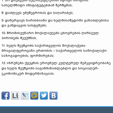
7. არ დაუშვებს ხელისუფლებაში მყოფი პარტიის
სახელმწიფო ინსტიტუტებთან შერწყმას;
8. დაძლევს უმუშევრობას და სიღარიბეს;
9. დანერგავს ხარისხიანი და ხელმისაწვდომი განათლებისა
და ჯანდაცვის სისტემებს;
10. შრომისუუნარო მოქალაქეებს ცხოვრების ღირსეულ
პირობებს შეუქმნის;
11. ხელს შეუწყობს საქართველოს მოქალაქეთა
მრავალფეროვანი ერთობის – საქართველოს სამოქალაქო
საზოგადოების, ფორმირებას;
12. იზრუნებს ქვეყნის ეროვნულ კულტურულ მემკვიდრეობაზე
და ხელს შეუწყობს საგანმანათლებლო და სოციალურ-
ეკონომიკურ მოდერნიზაციას.