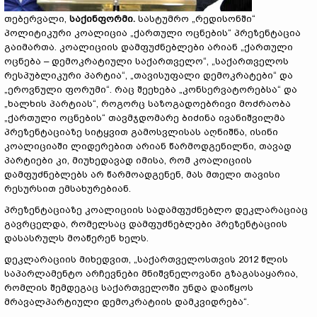
თებერვალი,
საქინფორმი.
სასტუმრო „რედისონში“
პოლიტიკური კოალიცია „ქართული ოცნების“ პრეზენტაცია
გაიმართა. კოალიციის დამფუძნებლები არიან „ქართული
ოცნება – დემოკრატიული საქართველო“, „საქართველოს
რესპუბლიკური პარტია“, „თავისუფალი დემოკრატები“ და
„ეროვნული ფორუმი“. რაც შეეხება „კონსერვატორებსა“ და
„ხალხის პარტიას“, როგორც საზოგადოებრივი მოძრაობა
„ქართული ოცნების“ თავმჯდომარე ბიძინა ივანიშვილმა
პრეზენტაციაზე სიტყვით გამოსვლისას აღნიშნა, ისინი
კოალიციაში ლიდერებით არიან წარმოდგენილნი, თავად
პარტიები კი, მიუხედავად იმისა, რომ კოალიციის
დამფუძნებლებს არ წარმოადგენენ, მას მთელი თავისი
რესურსით ემსახურებიან.
პრეზენტაციაზე კოალიციის სადამფუძნებლო დეკლარაციაც
გავრცელდა, რომელსაც დამფუძნებლები პრეზენტაციის
დასასრულს მოაწერენ ხელს.
დეკლარაციის მიხედვით, „საქართველოსთვის 2012 წლის
საპარლამენტო არჩევნები მნიშვნელოვანი გზაგასაყარია,
რომლის შემდეგაც საქართველოში უნდა დაიწყოს
მრავალპარტიული დემოკრატიის დამკვიდრება“.