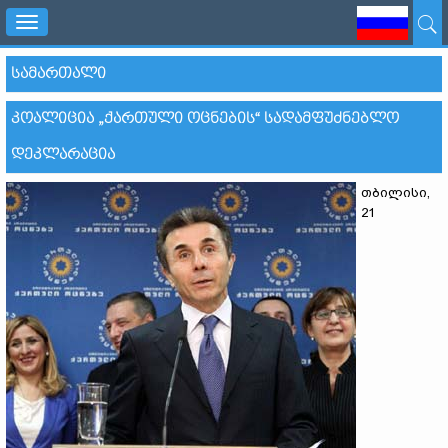
Toggle
navigation
ᲡᲐᲛᲐᲠᲗᲐᲚᲘ
ᲙᲝᲐᲚᲘᲪᲘᲐ „ᲥᲐᲠᲗᲣᲚᲘ ᲝᲪᲜᲔᲑᲘᲡ“ ᲡᲐᲓᲐᲛᲤᲣᲫᲜᲔᲑᲚᲝ
ᲓᲔᲙᲚᲐᲠᲐᲪᲘᲐ
თბილისი,
21