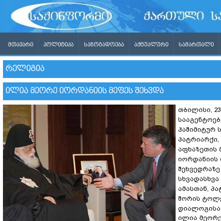
ᲛᲗᲐᲕᲐᲠᲘ
ᲞᲝᲚᲘᲢᲘᲙᲐ
ᲡᲐᲖᲝᲒᲐᲓᲝᲔᲑᲐ
ᲐᲥᲢᲣᲐᲚᲣᲠᲘ
ᲡᲐᲛᲐᲠᲗᲐᲚᲘ
ᲠᲔᲚᲘᲒᲘᲐ
ᲘᲚᲘᲐ ᲛᲔᲝᲠᲔ ᲘᲝᲠᲓᲐᲜᲘᲘᲡ ᲛᲔᲤᲔᲡ ᲨᲔᲮᲕᲓᲐ
თბილისი, 2
სააგენტოებ
ჰაშიმიტურ 
პატრიარქი,
აფხაზეთის 
იორდანიის 
შეხვედრაზე
სხვადასხვა
ამასთან, პ
შორის ტოლე
დიალოგისა 
ილია მეორ