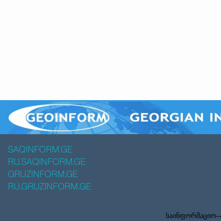
SAQINFORM.GE
RU.SAQINFORM.GE
GRUZINFORM.GE
RU.GRUZINFORM.GE
საინფორმაციო–ა