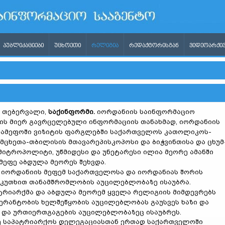
ᲞᲣᲑᲚᲘᲙᲐᲪᲘᲔᲑᲘ
ᲣᲪᲮᲝᲔᲗᲘ
ᲠᲔᲚᲘᲒᲘᲐ
ᲠᲔᲓᲐᲥᲢᲝᲠᲘᲡᲒᲐᲜ
ᲕᲘᲓᲔᲝᲐᲠᲥᲘᲕ
3 თებერვალი,
საქინფორმი.
იორდანიის საინფორმაციო
ის მიერ გავრცელებული ინფორმაციის თანახმად, იორდანიის
სამეფოში ვიზიტის ფარგლებში საქართველოს კათოლიკოს-
 მცხეთა-თბილისის მთავარეპისკოპოსი და ბიჭვინთისა და ცხუმ
მიტროპოლიტი, უწმიდესი და უნეტარესი ილია მეორე ამანში
მეფე აბდულა მეორეს შეხვდა.
 იორდანიის მეფემ საქართველოსა და იორდანიას შორის
 კუთხით თანამშრომლობის აუცილებლობაზე ისაუბრა.
ატრიარქმა და აბდულა მეორემ ყველა რელიგიის მიმდევრებს
რანტობის ხელშეწყობის აუცილებლობას გაუსვეს ხაზი და
და ურთიერთგაგების აუცილებლობაზეც ისაუბრეს.
ე საპატრიარქოს დელეგაციასთან ერთად საქართველოში