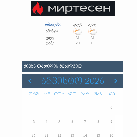
თბილისი
დღეს
ხვალ
ამინდი
დღე
31
31
ღამე
20
19
ᲫᲘᲔᲑᲐ ᲗᲐᲠᲘᲦᲘᲡ ᲛᲘᲮᲔᲓᲕᲘᲗ
ᲐᲒᲕᲘᲡᲢᲝ 2026
ორშ
სამ
ოთხ
ხუთ
პარ
შაბ
კვი
1
2
3
4
5
6
7
8
9
10
11
12
13
14
15
16