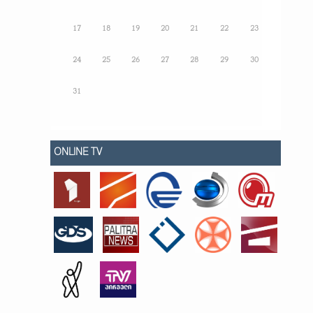
17
18
19
20
21
22
23
24
25
26
27
28
29
30
31
ONLINE TV