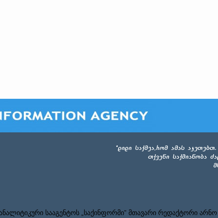
ნალიტიკური სააგენტოს „საქინფორმი” მთავარი რედაქტორი არნო