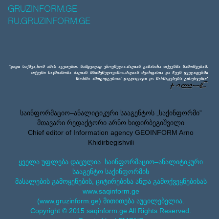
GRUZINFORM.GE
RU.GRUZINFORM.GE
საინფორმაციო–ანალიტიკური სააგენტოს „საქინფორმი”
მთავარი რედაქტორი არნო ხიდირბეგიშვილი
Chief editor of Information agency GEOINFORM Arno
Khidirbegishvili
ყველა უფლება დაცულია. საინფორმაციო–ანალიტიკური
სააგენტო საქინფორმის
მასალების გამოყენების, ციტირებისა ანდა გამოქვეყნებისას
www.saqinform.ge
(www.gruzinform.ge) მითითება აუცილებელია.
Copyright © 2015 saqinform.ge All Rights Reserved.