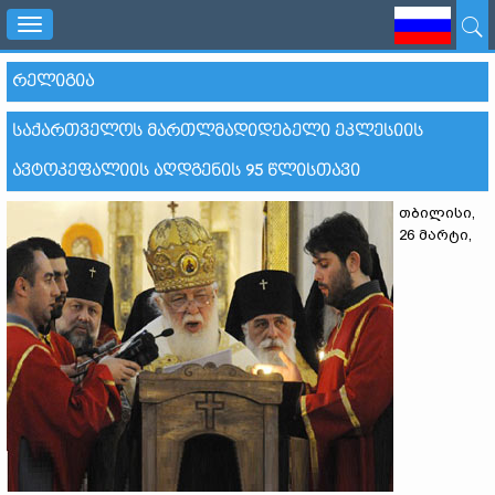
Toggle
navigation
ᲠᲔᲚᲘᲒᲘᲐ
ᲡᲐᲥᲐᲠᲗᲕᲔᲚᲝᲡ ᲛᲐᲠᲗᲚᲛᲐᲓᲘᲓᲔᲑᲔᲚᲘ ᲔᲙᲚᲔᲡᲘᲘᲡ
ᲐᲕᲢᲝᲙᲔᲤᲐᲚᲘᲘᲡ ᲐᲦᲓᲒᲔᲜᲘᲡ 95 ᲬᲚᲘᲡᲗᲐᲕᲘ
თბილისი,
26 მარტი,