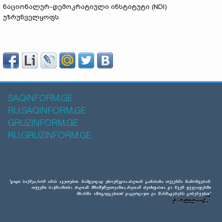
ნაციონალურ-დემოკრატიული ინსტიტუტი (NDI)
უზრუნველყოფს.
SAQINFORM.GE
RU.SAQINFORM.GE
GRUZINFORM.GE
RU.GRUZINFORM.GE