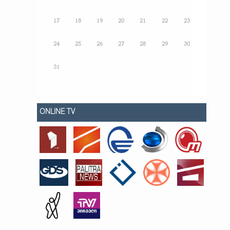
17
18
19
20
21
22
23
24
25
26
27
28
29
30
31
ONLINE TV