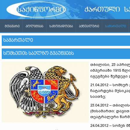
ᲛᲗᲐᲕᲐᲠᲘ
ᲞᲝᲚᲘᲢᲘᲙᲐ
ᲡᲐᲖᲝᲒᲐᲓᲝᲔᲑᲐ
ᲐᲥᲢᲣᲐᲚᲣᲠᲘ
ᲡᲐᲛᲐᲠᲗᲐᲚᲘ
ᲡᲐᲛᲐᲠᲗᲐᲚᲘ
ᲡᲝᲛᲮᲔᲗᲘᲡ ᲡᲐᲔᲚᲩᲝ ᲒᲕᲐᲣᲬᲧᲔᲑᲡ
თბილისი, 23 აპრი
იმპერიაში 1915 წ
იგეგმება შემდეგი 
21.04.2012 – სომხუ
ჩატარდება მუსიკალ
საათზე;
23.04.2012 – თბილ
(მისამართი: დავით
თეატრალური წარმოდ
24.04.2012 – სომე