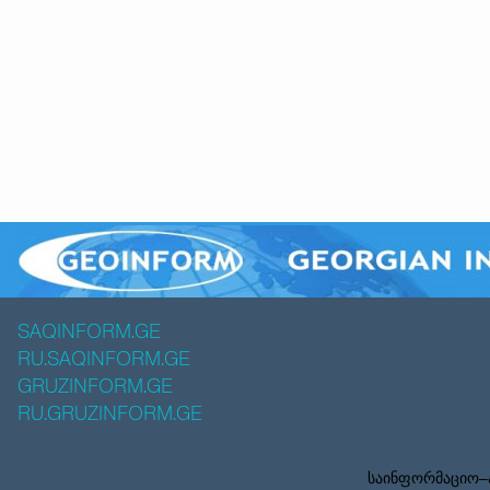
SAQINFORM.GE
RU.SAQINFORM.GE
GRUZINFORM.GE
RU.GRUZINFORM.GE
საინფორმაციო–ა