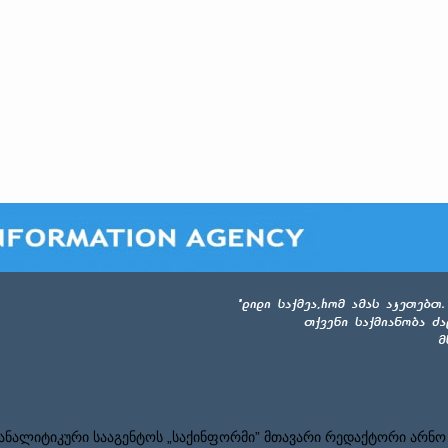
ნალიტიკური სააგენტოს „საქინფორმი” მთავარი რედაქტორი არნო