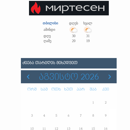
თბილისი
დღეს
ხვალ
ამინდი
დღე
30
31
ღამე
20
19
ᲫᲘᲔᲑᲐ ᲗᲐᲠᲘᲦᲘᲡ ᲛᲘᲮᲔᲓᲕᲘᲗ
ᲐᲒᲕᲘᲡᲢᲝ 2026
ორშ
სამ
ოთხ
ხუთ
პარ
შაბ
კვი
1
2
3
4
5
6
7
8
9
10
11
12
13
14
15
16