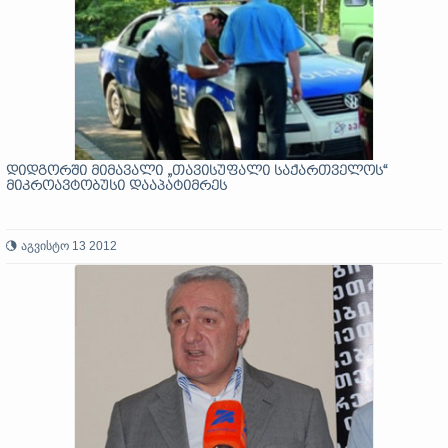
დიდგორში მიმავალი „თავისუფალი საქართველოს“
მიკროავტობუსი დააპატიმრეს
აგვისტო 13 2012