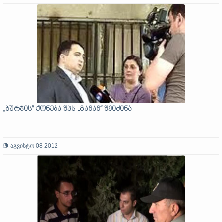
„ბურჯის“ ქონება შპს „გამამ“ შეიძინა
აგვისტო 08 2012