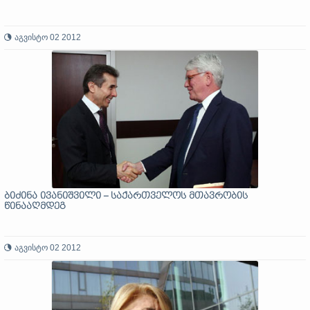
აგვისტო 02 2012
ბიძინა ივანიშვილი – საქართველოს მთავრობის
წინააღმდეგ
აგვისტო 02 2012