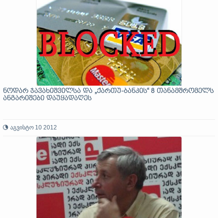
ნოდარ ჯავახიშვილსა და „ქართუ-ბანკის“ 8 თანამშრომელს
ანგარიშები დაუყადაღეს
აგვისტო 10 2012