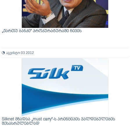
„ქართუ ბანკი“ პროკურატურაში ჩივის
აგვისტო 03 2012
Silknet მზადაა „must carry“-ს პრინციპის ვალდებულების
შესასრულებლად