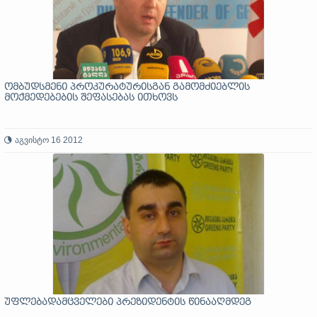
ომბუდსმენი პროკურატურისგან გამომძიებლის
მოქმედებების შეფასებას ითხოვს
აგვისტო 16 2012
უფლებადამცველები პრეზიდენტის წინააღმდეგ