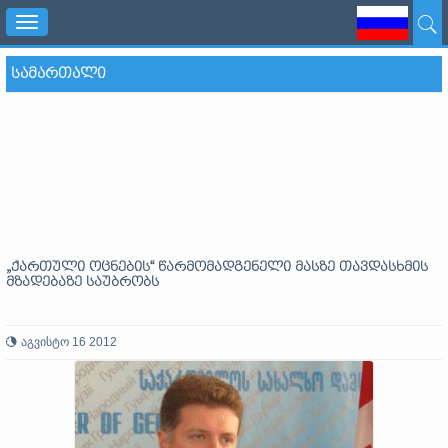
Toggle
navigation
ᲡᲐᲛᲐᲠᲗᲐᲚᲘ
„ქართული ოცნების“ წარმომადგენელი მასზე თავდასხმის
მზადებაზე საუბრობს
აგვისტო 16 2012