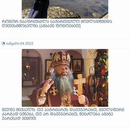
როგორ გააფრთხილა საქართველო ყოვლადწმიდა
ღვთისმშობელმა (ამბავი ფოტოებით)
იანვარი 04 2022
მეუფე მიქაელი: თუ პატრიარქს დავუჯერებთ, ყველაფერი
კარგად იქნება, თუ არ დავუჯერებთ, შეიძლება ამაზე
უარესად ვიყოთ