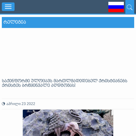
Toggle
navigation
ᲠᲔᲚᲘᲒᲘᲐ
საქინფორმი ულოცავს მართლმადიდებელ ქრისტიანებს
ქრისტეს ბრწყინვალე აღდგომას!
აპრილი 23 2022