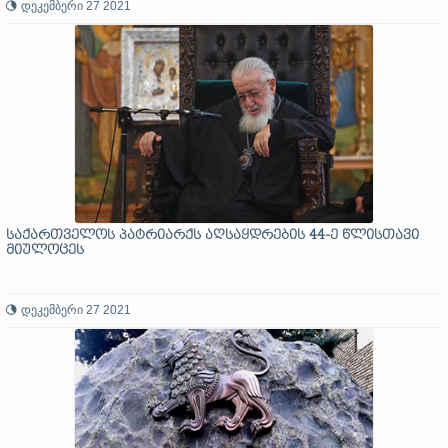
დეკემბერი 27 2021
საქართველოს პატრიარქს აღსაყდრების 44-ე წლისთავი
მიულოცეს
დეკემბერი 27 2021