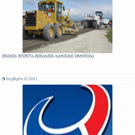
გზების მოვლა-შენახვის ხარჯები იზრდება
ნოემბერი 22 2011