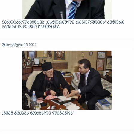
ევროპარლამენტის „ისტორიული რეზოლუციის“ ავტორი
საქართველოში ჩამოვიდა
ნოემბერი 18 2011
„ჩვენ გვყავს ცოცხალი ლეგენდა“