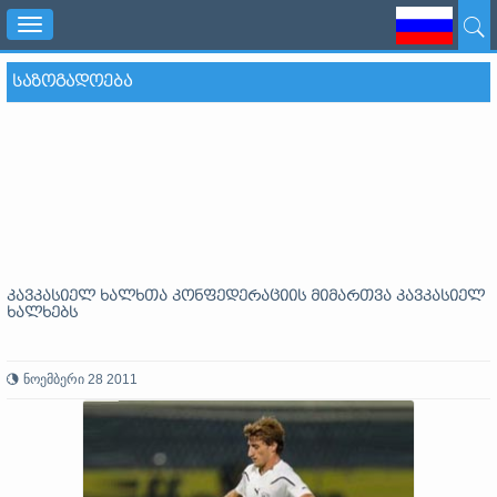
Toggle
navigation
ᲡᲐᲖᲝᲒᲐᲓᲝᲔᲑᲐ
კავკასიელ ხალხთა კონფედერაციის მიმართვა კავკასიელ
ხალხებს
ნოემბერი 28 2011