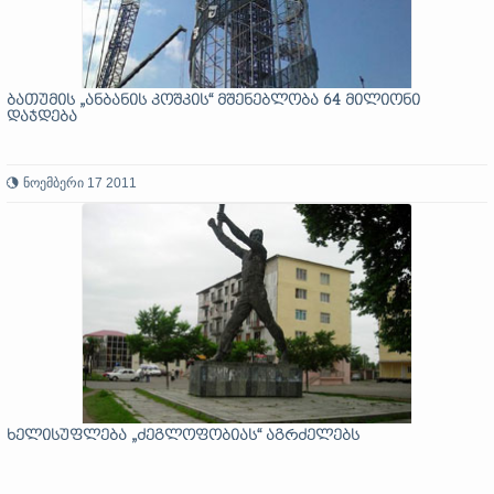
ბათუმის „ანბანის კოშკის“ მშენებლობა 64 მილიონი
დაჯდება
ნოემბერი 17 2011
ხელისუფლება „ძეგლოფობიას“ აგრძელებს