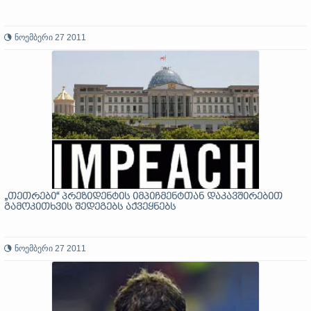
ნოემბერი 27 2011
„თეთრები“ პრეზიდენტის იმპიჩმენტთან დაკავშირებით
გამოკითხვის შედეგებს აქვეყნებს
ნოემბერი 27 2011