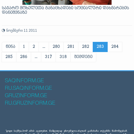
საჯარო მოხელეთა განაცხადები სოციალური დახმარების
დანიშვნაზე
ნოემბერი 11 2011
წინა
1
2
...
280
281
282
283
284
285
286
...
317
318
შემდეგი
SAQINFORM.GE
RU.SAQINFORM.GE
GRUZINFORM.GE
RU.GRUZINFORM.GE