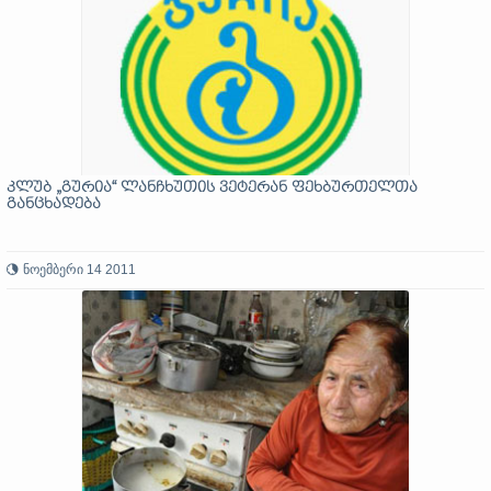
კლუბ „გურია“ ლანჩხუთის ვეტერან ფეხბურთელთა
განცხადება
ნოემბერი 14 2011