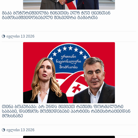
მაკა ბოჭორიშვილმა ჩინეთის ელჩ ჭოუ ციენთან
გამოსამშვიდობებელი შეხვედრა გამართა
ივლისი 13 2026
თინა ბოკუჩავა: არ უნდა მივცეთ რეჟიმს ფორმალური
საბაბი, დაიწყოს მოქმედებები პარტიის რეგისტრაციიდან
მოხსნაზე
ივლისი 13 2026