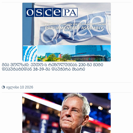
გია ვოლსკი: ეუთო-ს რეზოლუციას 230-ზე მეტი
დეპუტატიდან 38-39-მა დაუჭირა მხარი
ივლისი 10 2026