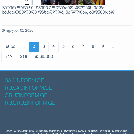
პეტერ ფიშერი: ჩვენი უფლებამოსილების ვადა
საქართველოში დასრულდა, მადლობა, ბედნიერად
ივლისი 01 2026
წინა
1
2
3
4
5
6
7
8
9
...
317
318
შემდეგი
SAQINFORM.GE
RU.SAQINFORM.GE
GRUZINFORM.GE
RU.GRUZINFORM.GE