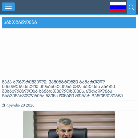
Toggle
navigation
ᲡᲐᲖᲝᲒᲐᲓᲝᲔᲑᲐ
მაკა ბოჭორიშვილი: ვაშინგტონში გამართულ
მინისტერიალში მონაწილეობა იყო ძალიან კარგი
შესაძლებლობა საქართველოსთვის, ყურადღება
გაგვემახვილებინა ჩვენს წინაშე მდგარ გამოწვევებზე
ივლისი 20 2026