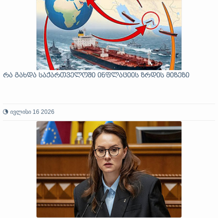
რა გახდა საქართველოში ინფლაციის ზრდის მიზეზი
ივლისი 16 2026