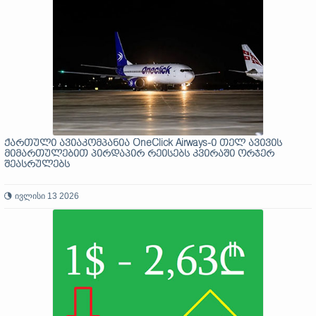
ქართული ავიაკომპანია OneClick Airways-ი თელ ავივის
მიმართულებით პირდაპირ რეისებს კვირაში ორჯერ
შეასრულებს
ივლისი 13 2026