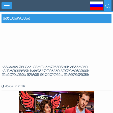
Toggle
navigation
ᲡᲐᲖᲝᲒᲐᲓᲝᲔᲑᲐ
საგარეო უწყება: ევროპარლამენტის ანგარიში
საქართველოს საზოგადოებაში პოლარიზაციის
წახალისების მორიგ მცდელობას წარმოადგენს
მაისი 06 2026