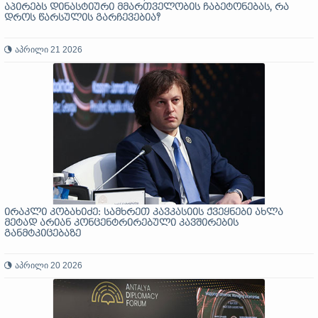
აპირებს დინასტიური მმართველობის ჩაბეტონებას, რა
დროს წარსულის გარჩევებია?
აპრილი 21 2026
ირაკლი კობახიძე: სამხრეთ კავკასიის ქვეყნები ახლა
მეტად არიან კონცენტრირებული კავშირების
განმტკიცებაზე
აპრილი 20 2026