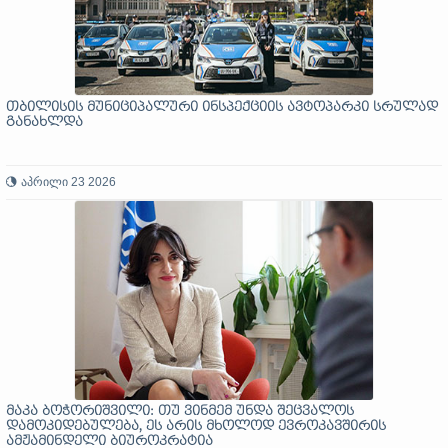
თბილისის მუნიციპალური ინსპექციის ავტოპარკი სრულად
განახლდა
აპრილი 23 2026
მაკა ბოჭორიშვილი: თუ ვინმემ უნდა შეცვალოს
დამოკიდებულება, ეს არის მხოლოდ ევროკავშირის
ამჟამინდელი ბიუროკრატია