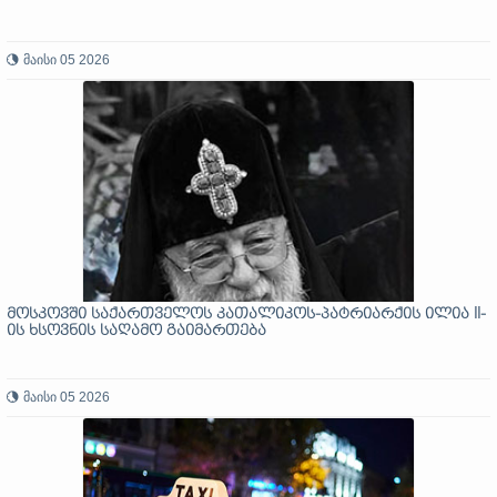
მაისი 05 2026
მოსკოვში საქართველოს კათალიკოს-პატრიარქის ილია II-
ის ხსოვნის საღამო გაიმართება
მაისი 05 2026