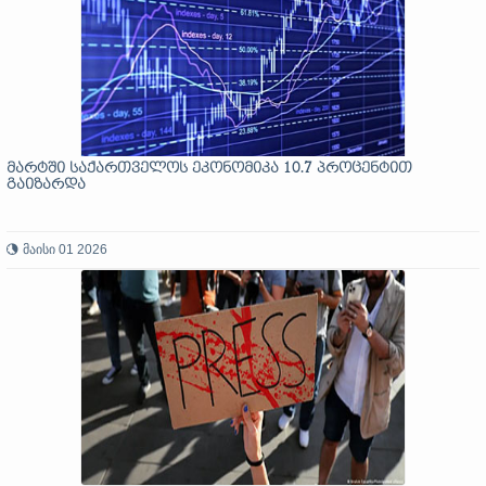
მარტში საქართველოს ეკონომიკა 10.7 პროცენტით
გაიზარდა
მაისი 01 2026