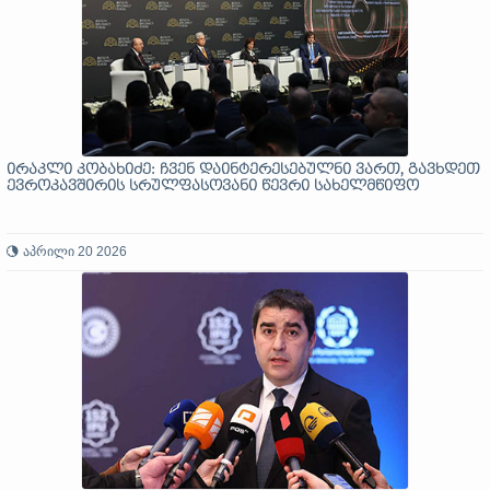
ირაკლი კობახიძე: ჩვენ დაინტერესებულნი ვართ, გავხდეთ
ევროკავშირის სრულფასოვანი წევრი სახელმწიფო
აპრილი 20 2026