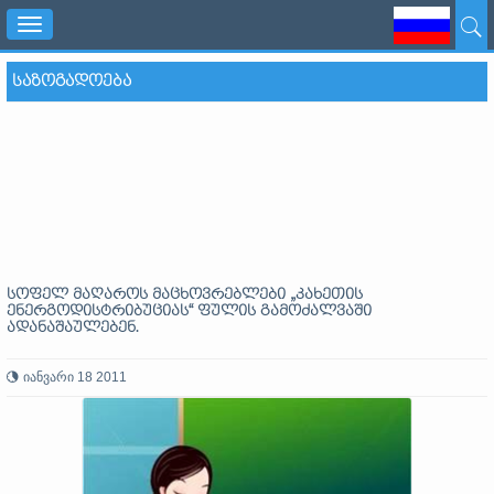
Toggle
navigation
ᲡᲐᲖᲝᲒᲐᲓᲝᲔᲑᲐ
სოფელ მაღაროს მაცხოვრებლები „კახეთის
ენერგოდისტრიბუციას“ ფულის გამოძალვაში
ადანაშაულებენ.
იანვარი 18 2011