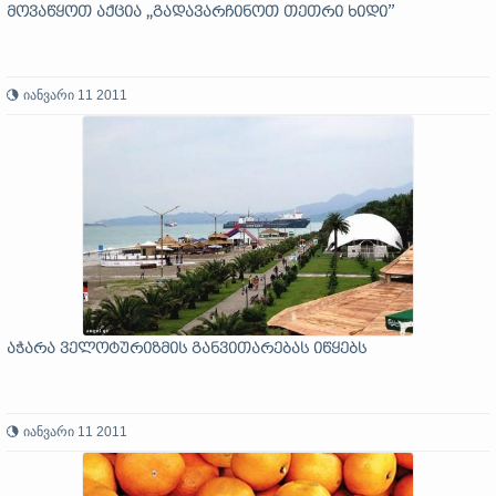
მოვაწყოთ აქცია ,,გადავარჩინოთ თეთრი ხიდი’’
იანვარი 11 2011
აჭარა ველოტურიზმის განვითარებას იწყებს
იანვარი 11 2011