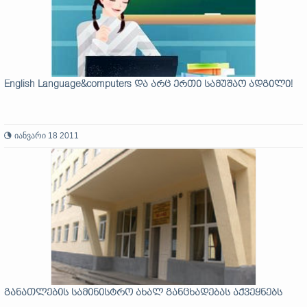
English Language&computers და არც ერთი სამუშაო ადგილი!
იანვარი 18 2011
განათლების სამინისტრო ახალ განცხადებას აქვეყნებს