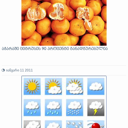
აჭარაში ციტრუსის 90 პროცენტი განადგურებულია
იანვარი 11 2011