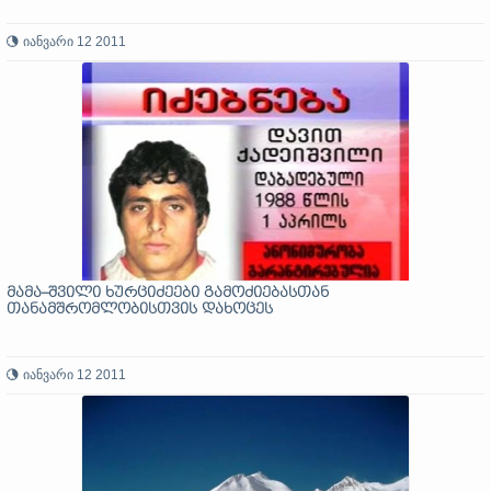
იანვარი 12 2011
მამა–შვილი ხურციძეები გამოძიებასთან
თანამშრომლობისთვის დახოცეს
იანვარი 12 2011