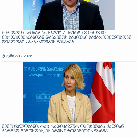
ნიკოლოზ სამხარაძე: ლუქსემბურგს ვთხოვეთ,
ევროკომისიასთან დააყენოს საკითხი საქართველოსთან
დიალოგის განახლების შესახებ
ივნისი 17 2026
ნინო წილოსანი: რაც რადიკალურ ოპოზიციას ძალიან
კარგად გამოსდის, ეს არის ერთმანეთის დაჭმა