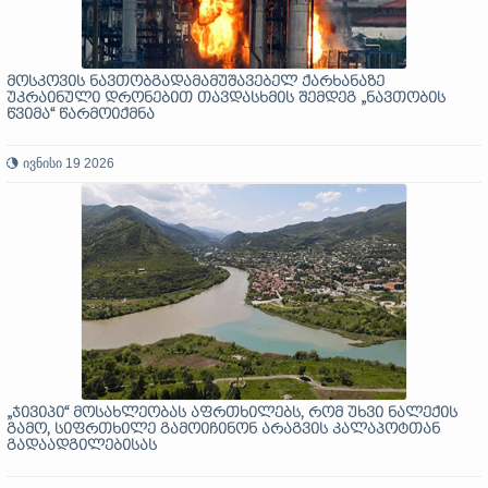
მოსკოვის ნავთობგადამამუშავებელ ქარხანაზე
უკრაინული დრონებით თავდასხმის შემდეგ „ნავთობის
წვიმა“ წარმოიქმნა
ივნისი 19 2026
„ჯივიპი“ მოსახლეობას აფრთხილებს, რომ უხვი ნალექის
გამო, სიფრთხილე გამოიჩინონ არაგვის კალაპოტთან
გადაადგილებისას