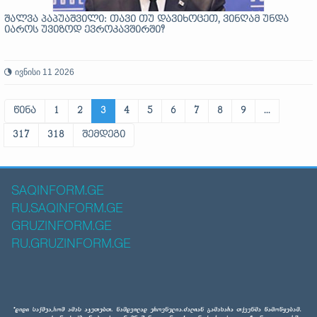
შალვა პაპუაშვილი: თავი თუ დავიხოცეთ, ვინღამ უნდა
იაროს უვიზოდ ევროკავშირში?
ივნისი 11 2026
წინა
1
2
3
4
5
6
7
8
9
...
317
318
შემდეგი
SAQINFORM.GE
RU.SAQINFORM.GE
GRUZINFORM.GE
RU.GRUZINFORM.GE