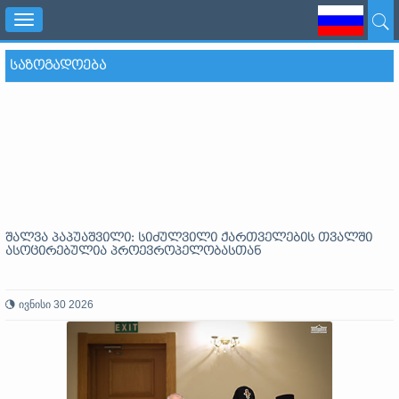
Toggle
navigation
ᲡᲐᲖᲝᲒᲐᲓᲝᲔᲑᲐ
შალვა პაპუაშვილი: სიძულვილი ქართველების თვალში
ასოცირებულია პროევროპელობასთან
ივნისი 30 2026