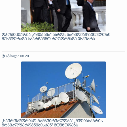
ოპოზიციურმა „რვიანმა“ ნატოს წარმომადგენელთან
შეხვედრაზე საარჩევნო რეფორმაზე ისაუბრა
აპრილი 08 2011
„საერთაშორისო გამჭვირვალობა“ „მედიაბაზრის
მრავალფეროვნებისკენ“ მოუწოდებს