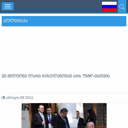
Toggle
navigation
ᲞᲝᲚᲘᲢᲘᲙᲐ
20 მილიონი ლარი რუსულენოვან არხ "ПИК"–ისთვის
აპრილი 09 2011