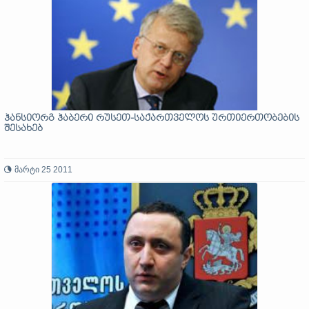
ჰანსიორგ ჰაბერი რუსეთ-საქართველოს ურთიერთობების
შესახებ
მარტი 25 2011