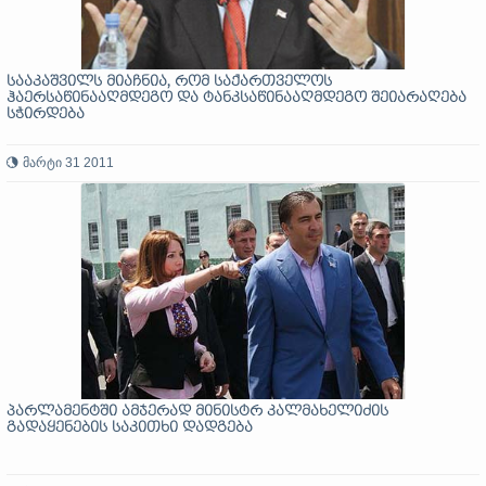
სააკაშვილს მიაჩნია, რომ საქართველოს
ჰაერსაწინააღმდეგო და ტანკსაწინააღმდეგო შეიარაღება
სჭირდება
მარტი 31 2011
პარლამენტში ამჯერად მინისტრ კალმახელიძის
გადაყენების საკითხი დადგება