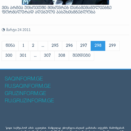
ვის არგია უცხოეთში მცხოვრებ თანამემამულეებზე
ფორმალურად აღებული პასუხისმგებლობა
მარტი 24 2011
წინა
1
2
...
295
296
297
298
299
300
301
...
307
308
შემდეგი
SAQINFORM.GE
RU.SAQINFORM.GE
GRUZINFORM.GE
RU.GRUZINFORM.GE