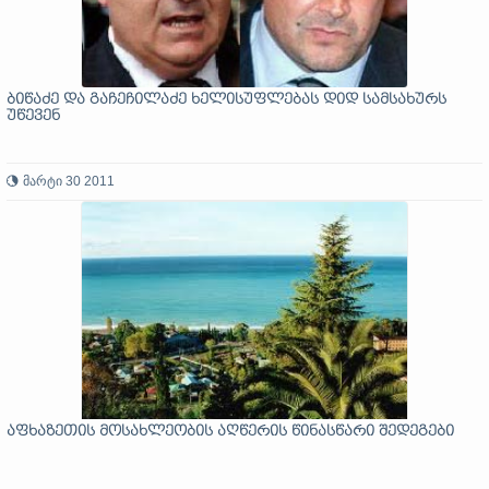
ბიწაძე და გაჩეჩილაძე ხელისუფლებას დიდ სამსახურს
უწევენ
მარტი 30 2011
აფხაზეთის მოსახლეობის აღწერის წინასწარი შედეგები