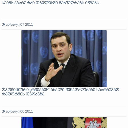
ჯეიმს აპატურაი თბილისში შეხვედრებს იწყებს
აპრილი 07 2011
ოპოზიციური „რვიანის“ ახალი წინადადებები საარჩევნო
რეფორმის თაობაზე
აპრილი 06 2011