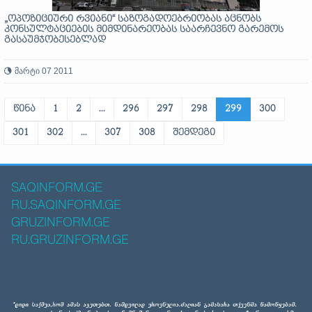
„ოპოზიციური რვიანი“ საზოგადოებრიობას აცნობს
კონსულტაციების მიმდინარეობას საარჩევნო გარემოს
გასაუმჯობესებლად
მარტი 07 2011
წინა
1
2
...
296
297
298
299
300
301
302
...
307
308
შემდეგი
SAQINFORM.GE
RU.SAQINFORM.GE
GRUZINFORM.GE
RU.GRUZINFORM.GE