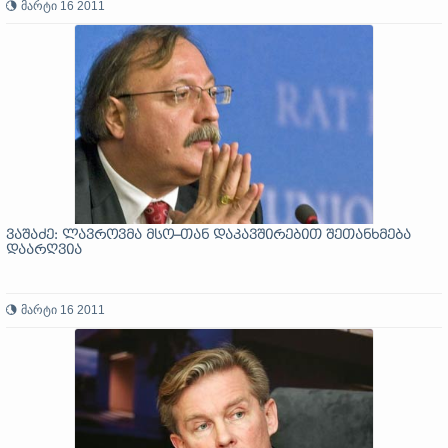
მარტი 16 2011
ვაშაძე: ლავროვმა მსო–თან დაკავშირებით შეთანხმება
დაარღვია
მარტი 16 2011