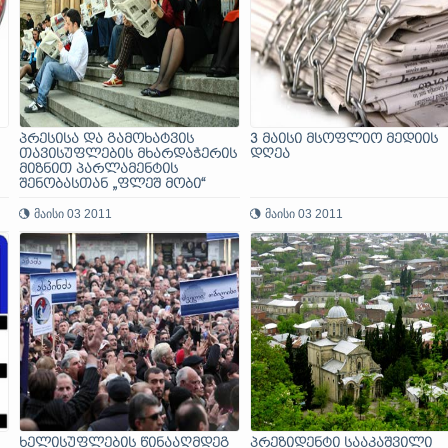
პრესისა და გამოხატვის
3 მაისი მსოფლიო მედიის
თავისუფლების მხარდაჭერის
დღეა
მიზნით პარლამენტის
შენობასთან „ფლეშ მობი“
გაიმართა
მაისი 03 2011
მაისი 03 2011
ხელისუფლების წინააღმდეგ
პრეზიდენტი სააკაშვილი