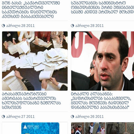
ჯონ ბასი: „საქართველოში
სუბელიანის სამინისტრო
ინტელექტუალური
ომბუდსმენის ურჩი უწყებები
საკუთრების დაცულობის
სიაში კიდევ ერთხელ მოხვდ
კუთხით გასაკეთებელი
გაკეთებულზე მეტია“
აპრილი 28 2011
აპრილი 28 2011
არასამთავრობოები
ირაკლი ალასანია:
ამერიკას საქართველოს
„ვაფრთხილებ სააკაშვილს,
ხელისუფლებაზე ზეწოლას
ყველას მოუწევს ჩადენილ
სთხოვენ
დანაშაულზე პასუხისგება!“
აპრილი 27 2011
აპრილი 26 2011