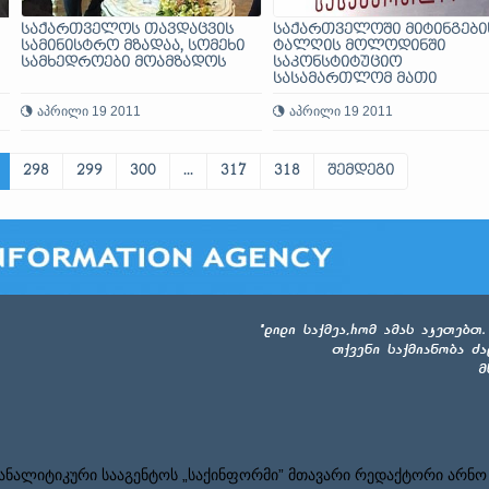
საქართველოს თავდაცვის
საქართველოში მიტინგები
სამინისტრო მზადაა, სომეხი
ტალღის მოლოდინში
სამხედროები მოამზადოს
საკონსტიტუციო
სასამართლომ მათი
ჩატარების წესები დააზუსტ
აპრილი 19 2011
აპრილი 19 2011
298
299
300
...
317
318
შემდეგი
ნალიტიკური სააგენტოს „საქინფორმი” მთავარი რედაქტორი არნო