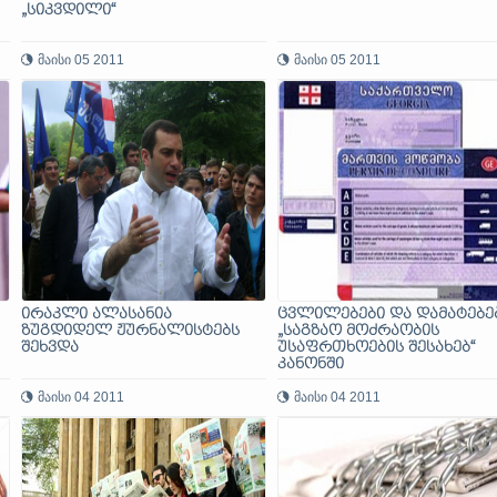
„სიკვდილი“
მაისი 05 2011
მაისი 05 2011
ირაკლი ალასანია
ცვლილებები და დამატებე
ზუგდიდელ ჟურნალისტებს
„საგზაო მოძრაობის
შეხვდა
უსაფრთხოების შესახებ“
კანონში
მაისი 04 2011
მაისი 04 2011