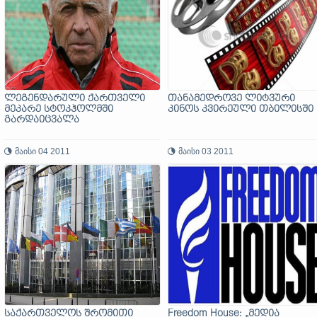
ლეგენდარული ქართველი
თანამედროვე ლიტვური
მეკარე სტოკჰოლმში
კინოს კვირეული თბილისში
გარდაიცვალა
მაისი 04 2011
მაისი 03 2011
საქართველოს შრომითი
Freedom House: „მედია