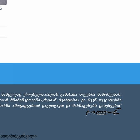
ს
ა
 ხიდირბეგიშვილი