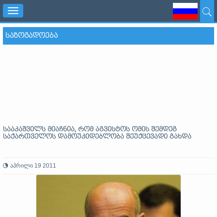
Toggle
navigation
ᲡᲐᲖᲝᲒᲐᲓᲝᲔᲑᲐ
სააკაშვილს მიაჩნია, რომ აგვისტოს ომის შემდეგ
საქართველოს დამოუკიდებლობა შეუქცევადი გახდა
აპრილი 19 2011