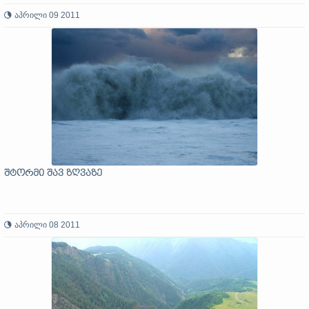
აპრილი 09 2011
შტორმი შავ ზღვაზე
აპრილი 08 2011