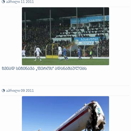
აპრილი 11 2011
ზვიად სიჭინავა „ფეროს“ ადანაშაულებს
აპრილი 09 2011