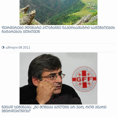
ფერმერები მდინარე ალაზანზე ნაპირსამაგრი სამუშაოების
ჩატარებას ითხოვენ
აპრილი 08 2011
ზვიად სიჭინავა: „მე მონიკა ბელუჩი არ ვარ, რომ პიარი
მჭირდებოდეს!“