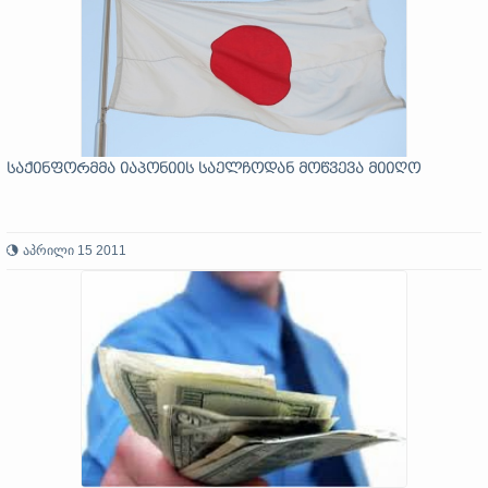
საქინფორმმა იაპონიის საელჩოდან მოწვევა მიიღო
აპრილი 15 2011