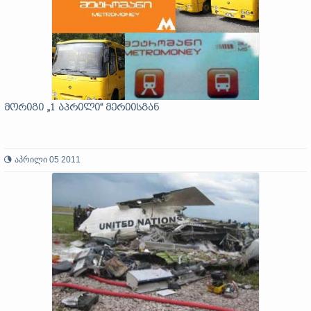
მორიგი „1 აპრილი“ მერიისგან
აპრილი 05 2011