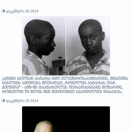
დეკემბერი 26 2014
„სტინი ძალიან პატარა იყო ელექტროსკამისთვის, მისთვის
ბიბლიის ამოდება მოუხდათ, რომელიც პატარას თან
ჰქონდა!“ - აშშ-ში გაამართლეს ფერადკანიანი მოზარდი,
რომელიც 70 წლის წინ შეცდომით სიკვდილით დასაჯეს...
დეკემბერი 26 2014