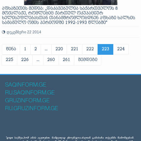
აფხაზეთის მედია: „დაკავებულია საქართველოს 8
მოქალაქე, რომლებიც ქართულ ოკუპაციურ
ხელისუფლებასთან თანამშრომლობდნენ აფხაზი ხალხის
სამამულო ომის პერიოდში 1992-1993 წლებში“
დეკემბერი 22 2014
წინა
1
2
...
220
221
222
223
224
225
226
...
260
261
შემდეგი
SAQINFORM.GE
RU.SAQINFORM.GE
GRUZINFORM.GE
RU.GRUZINFORM.GE