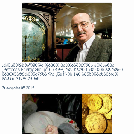
„როსნეფტმა“იყიდა დავით იაკობაშვილის კომპანია
„Petrocas Energy Group”-ის 49%, რომელიც ფოთის პორტში
ნავთობტერმინალსა და „Gulf”-ის 140 ბენზინგასამართ
სადგურს ფლობს
იანვარი 05 2015