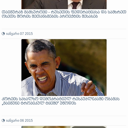
თაიმურაზ მამსუროვი - რუსეთის ფედერაციასა და სამხრეთ
ოსეთს შორის შეთანხმების პროექტის შესახებ
იანვარი 07 2015
კორეის სახალხო დემოკრატიულ რესპუბლიკაში ობამას
„მაიმუნი ტროპიკულ ტყეში“ უწოდეს
იანვარი 06 2015