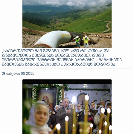
„საქართველო შავ ზღვაზე, სუფსაში რუსეთისა და
დასავლეთის ქვეყნების მონაწილეობით, დიდი
ენერგეტიკული ცენტრის შექმნას აპირებს“, - განაცხადა
ნავთობის საერთაშორისო კორპორაციის ყოფილმა
პრეზიდენტმა გიორგი ჭანტურიამ
იანვარი 08 2015