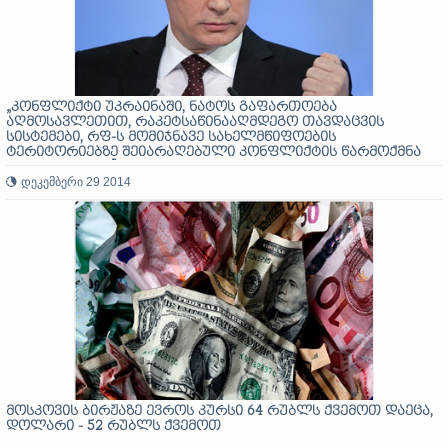
„კონფლიქტი უკრაინაში, ნატოს გაფართოება
აღმოსავლეთით, რაკეტსაწინააღმდეგო თავდაცვის
სისტემები, რფ-ს მომიჯნავე სახელმწიფოების
ტერიტორიებზე შეიარაღებული კონფლიქტის წარმოქმნა
და ესკალაცია”
დეკემბერი 29 2014
მოსკოვის ბირჟაზე ევროს კურსი 64 რუბლს ქვემოთ დაეცა,
დოლარი - 52 რუბლს ქვემოთ