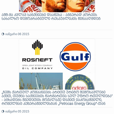
აშშ-მა კვლავ სანქციები დააწესა - ამჯერად კორეის
სახალხო დემოკრატიული რესპუბლიკის წინააღმდეგ
იანვარი 06 2015
„ჩემს ქართულ კომპანიებს არცთუ ურიგო შემოსავლები
აქვთ, თუმცა საქმეების წარმართვა სულ უფრო რთულდება“
- აცხადებს შვედეთის მოქალაქე დავით იაკობაშვილი,
რომელმაც კეზერაშვილისგან „Petrocas Energy Group“-თან
ერთად, „გალფი“ და კაზინო „აჭარა“ იყიდა
იანვარი 05 2015