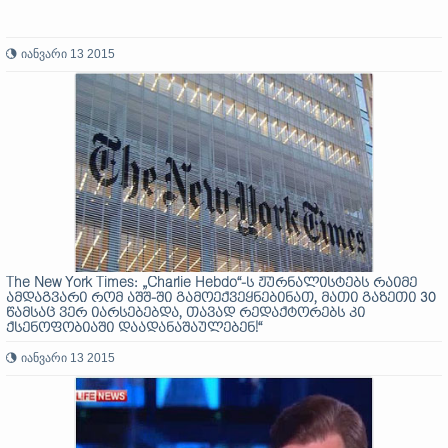
იანვარი 13 2015
The New York Times: „Charlie Hebdo“-ს ჟურნალისტებს რაიმე
ამდაგვარი რომ აშშ-ში გამოექვეყნებინათ, მათი გაზეთი 30
წამსაც ვერ იარსებებდა, თავად რედაქტორებს კი
ქსენოფობიაში დაადანაშაულებენ!“
იანვარი 13 2015