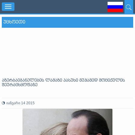
Toggle
navigation
ᲣᲪᲮᲝᲔᲗᲘ
აზერბაიჯანელების ლამაზი პასუხი მუჰამედ მოციქულის
შეურაცხყოფაზე
იანვარი 14 2015