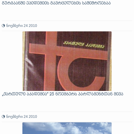
გურჯაანში ეპიდემიის გავრცელების საშიშროებაა
ნოემბერი 24 2010
„ქართული აკადემია“ 25 ნოემბერს პარლამენტთან მივა
ნოემბერი 24 2010