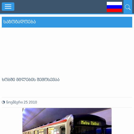
Toggle
navigation
ᲡᲐᲖᲝᲒᲐᲓᲝᲔᲑᲐ
ხობში მგლების შემოსევაა
ნოემბერი 25 2010