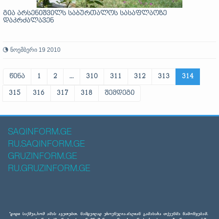
გია არსენიშვილს საბურთალოს სასაფლაოზე
დაკრძალავენ
ნოემბერი 19 2010
წინა
1
2
...
310
311
312
313
314
315
316
317
318
შემდეგი
SAQINFORM.GE
RU.SAQINFORM.GE
GRUZINFORM.GE
RU.GRUZINFORM.GE