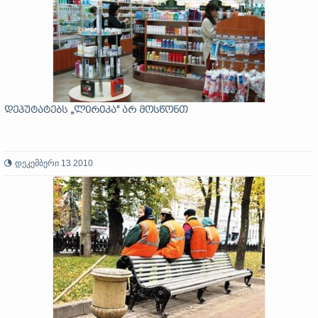
დეპუტატებს „ლირიკა“ არ მოსწონთ
დეკემბერი 13 2010