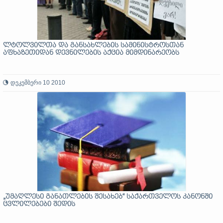
ლტოლვილთა და განსახლების სამინისტროსთან
აფხაზეთიდან დევნილების აქცია მიმდინარეობს
დეკემბერი 10 2010
„უმაღლესი განათლების შესახებ“ საქართველოს კანონში
ცვლილებები შედის