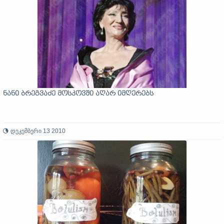
ნანი ბრეგვაძე მოსკოვში აღარ იმღერებს
დეკემბერი 13 2010