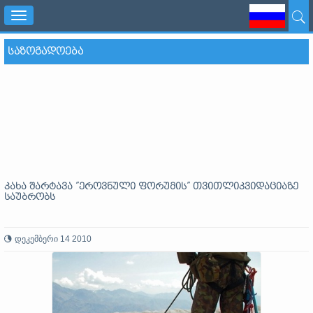
Toggle
navigation
ᲡᲐᲖᲝᲒᲐᲓᲝᲔᲑᲐ
კახა შარტავა ”ეროვნული ფორუმის” თვითლიკვიდაციაზე
საუბრობს
დეკემბერი 14 2010