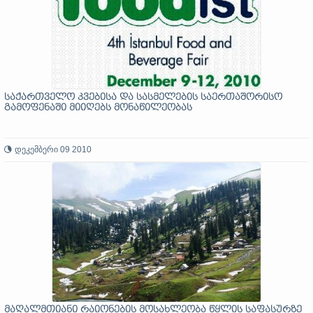
საქართველო კვებისა და სასმელების საერთაშორისო
გამოფენაში მიიღებს მონაწილეობას
დეკემბერი 09 2010
მაღალმთიანი რაიონების მოსახლეობა წყლის საფასურზე