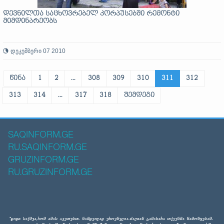
დევნილთა საცხოვრებელ კორპუსებში რემონტი
მიმდინარეობს
დეკემბერი 07 2010
წინა
1
2
...
308
309
310
311
312
313
314
...
317
318
შემდეგი
SAQINFORM.GE
RU.SAQINFORM.GE
GRUZINFORM.GE
RU.GRUZINFORM.GE