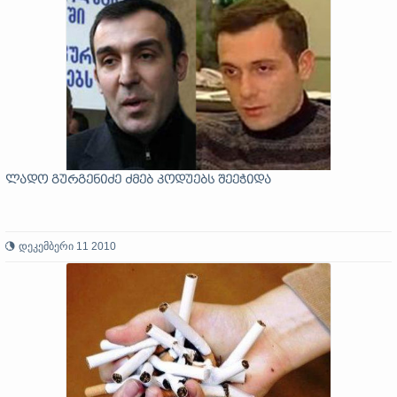
ლადო გურგენიძე ძმებ კოდუებს შეეჭიდა
დეკემბერი 11 2010