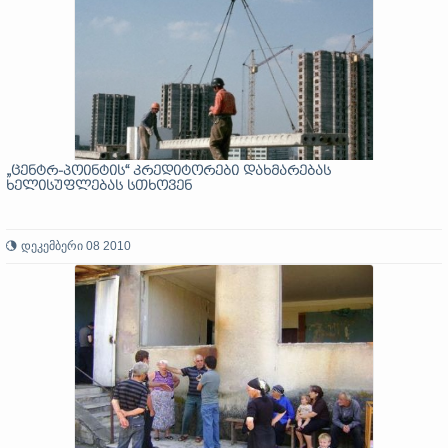
„ცენტრ-პოინტის“ კრედიტორები დახმარებას
ხელისუფლებას სთხოვენ
დეკემბერი 08 2010