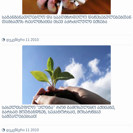
საგანმანათლებლო და სააღმზრდელო დაწესებულებებთან
თამბაქოს რეალიზაცია ისევ აკრძალული იქნება
დეკემბერი 11 2010
სახელისუფლო ''ელიტა'' რომ გამოსულიყო აქციაზე,
ბარსაც მოუტანდნენ, სეკატორსაც, მოსარწყავ
საშუალებებსაც!
დეკემბერი 11 2010