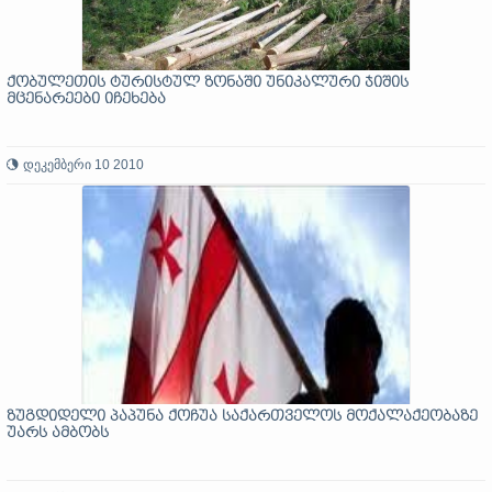
ქობულეთის ტურისტულ ზონაში უნიკალური ჯიშის
მცენარეები იჩეხება
დეკემბერი 10 2010
ზუგდიდელი პაპუნა ქოჩუა საქართველოს მოქალაქეობაზე
უარს ამბობს