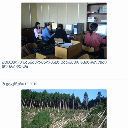
უცხოელი მასწავლებლების გარშემო სკანდალები
მომრავლდა
დეკემბერი 10 2010