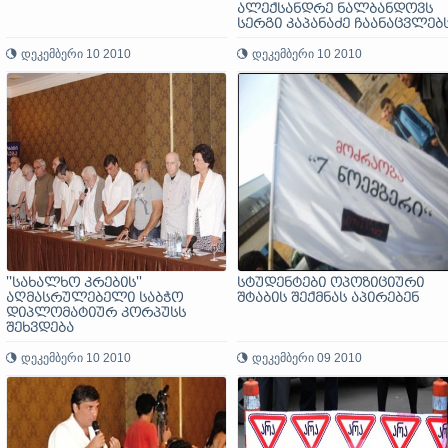
ალექსანდრე ნალბანდოვს
სერგი კაპანაძე ჩაანაცვლებ
დეკემბერი 10 2010
დეკემბერი 10 2010
''სახალხო კრების''
სტუდენტები ოპოზიციური
აღმასრულებელი საბჭო
შტაბის შექმნას აპირებენ
დიპლომატიურ კორპუსს
შეხვდება
დეკემბერი 10 2010
დეკემბერი 09 2010