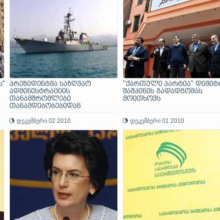
"
პრეზიდენტმა საზღვაო
''ქართული პარტია'' დიმიტ
ადმინისტრაციის
შაშკინის გადადგომას
თანამშრომლები
მოითხოვს
თანამდებობებიდან
გაათავისუფლა
დეკემბერი 02 2010
დეკემბერი 01 2010