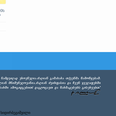
ის
ს
 ხიდირბეგიშვილი