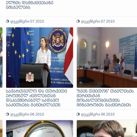
ელჩის დამტკიცებაზე
იმსჯელებს
დეკემბერი 07 2010
დეკემბერი 07 2010
საქართველო და თურქეთი
"ჩვენ თვითონ" თბილისის
ეროვნულ ძეგლებთან
მერიისგან
დაკავშირებულ სადავო
მოსახლეობისთვის
საკითხებს განიხილავენ
მგზავრობის გაძვირების
გადაწყვეტილების მიზეზებ
დეკემბერი 06 2010
ახსნას მოითხოვს
დეკემბერი 06 2010