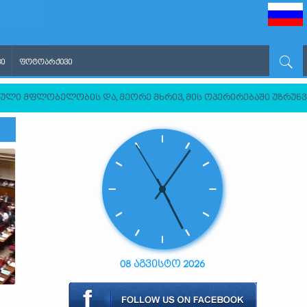
Ი
ᲤᲝᲢᲝᲐᲠᲥᲘᲕᲘ
ართული მფლობელობის და, მეორე მხრივ, მის ოპერირებაში უზრ
08 აგვისტო 2026