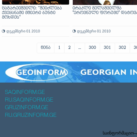
ცაგარეიშვილი: ''შეიძლება
ირაკლი მელაშვილმა
ქვეყანაში მშიერი ბუნტი
"ეროვნული ფორუმი" დატოვ
მოხდეს''
დეკემბერი 01 2010
დეკემბერი 01 2010
წინა
1
2
...
300
301
302
3
SAQINFORM.GE
RU.SAQINFORM.GE
GRUZINFORM.GE
RU.GRUZINFORM.GE
საინფორმაციო–ა