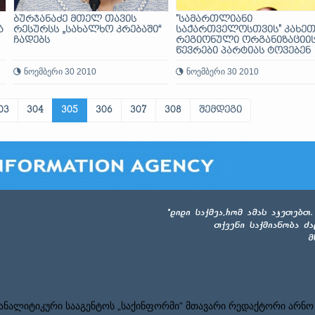
ბურჯანაძე მთელ თავის
"სამართლიანი
ა
რესურსს „სახალხო კრებაში“
საქართველოსთვის" კახეთ
ჩადებს
რეგიონული ორგანიზაციი
წევრები პარტიას ტოვებენ
ნოემბერი 30 2010
ნოემბერი 30 2010
03
304
305
306
307
308
შემდეგი
ნალიტიკური სააგენტოს „საქინფორმი” მთავარი რედაქტორი არნო