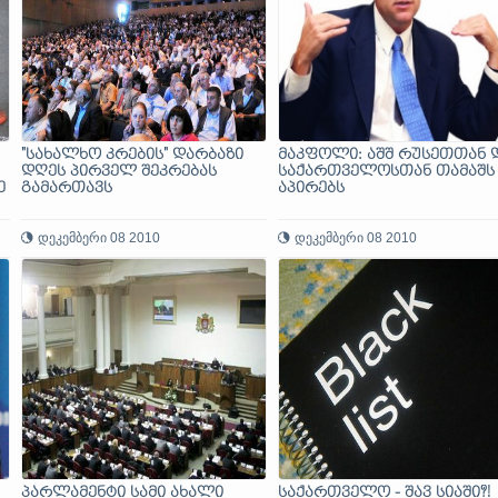
"სახალხო კრების" დარბაზი
მაკფოლი: აშშ რუსეთთან 
დღეს პირველ შეკრებას
საქართველოსთან თამაშს
ე
გამართავს
აპირებს
დეკემბერი 08 2010
დეკემბერი 08 2010
პარლამენტი სამი ახალი
საქართველო - შავ სიაში?!