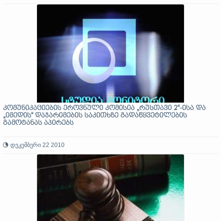
კომუნიკაციების ეროვნული კომისია „რუსთავი 2“-ისა და
„იმედის“ დაჯარიმების საკითხზე გადაწყვეტილების
გამოტანას აპირებს
დეკემბერი 22 2010