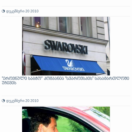
დეკემბერი 20 2010
"ეროვნული საბჭო'' კომპანია "სვაროვსკის" სასამართლოში
უჩივის
დეკემბერი 20 2010