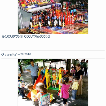
ფრთხილად, ცეცხლსაშიშია!
დეკემბერი 28 2010