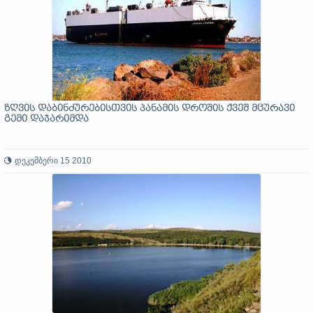
ზღვის დაბინძურებისთვის პანამის დროშის ქვეშ მცურავი
გემი დაჯარიმდა
დეკემბერი 15 2010