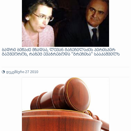
ბადრი ბიწაძე მზადაა, ლევან გაჩეჩილაძეს პირისპირ
გაუმეოროს, რაზეც ევაჭრებოდა ''გრეჩიხა'' სააკაშვილს
დეკემბერი 27 2010