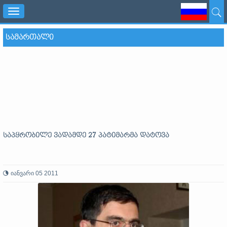
Toggle
navigation
ᲡᲐᲛᲐᲠᲗᲐᲚᲘ
საპყრობილე ვადამდე 27 პატიმარმა დატოვა
იანვარი 05 2011