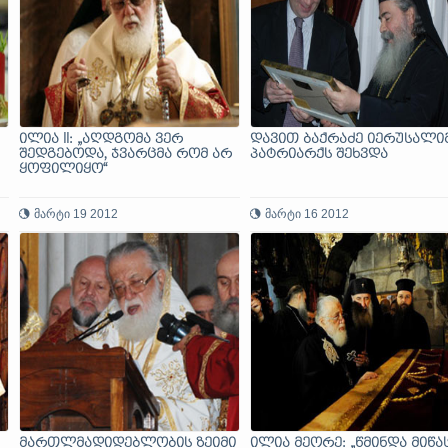
ილია II: „აღდგომა ვერ
დავით ბაქრაძე იერუსალი
შედგებოდა, ჯვარცმა რომ არ
პატრიარქს შეხვდა
ყოფილიყო“
მარტი 19 2012
მარტი 16 2012
მართლმადიდებლობის ზეიმი
ილია მეორე: „წმინდა მიწა