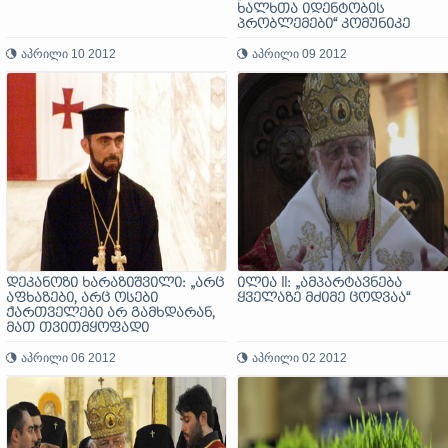
ხალხთა იდენტობის
პრობლემები“ კომუნიკე
აპრილი 10 2012
აპრილი 09 2012
დეკანოზი ხარაზიშვილი: „არც
ილია II: „ამპარტავნება
აფხაზები, არც ოსები
ყველაზე მძიმე ცოდვაა“
ქართველები არ გამხდარან,
მათ თვითმყოფადი
საზოგადოებრივი წყობა და
ენა შეინარჩუნეს!“
აპრილი 06 2012
აპრილი 02 2012