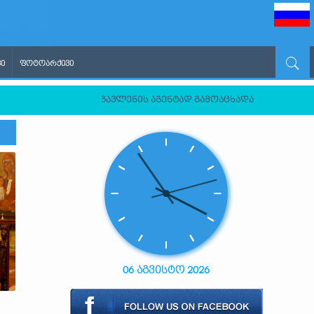
Ი
ᲤᲝᲢᲝᲐᲠᲥᲘᲕᲘ
სეთის ფედერაციის გავლენის აგენტად გამოაცხადა
06 აგვისტო 2026