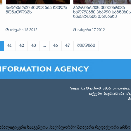
პატრიარქი კიდევ 565 ჩვილს
პატრიარქის ინიციატივა
მონათლავს
სკოლებში ახალი საგნების
სწავლების თაობაზე
იანვარი 18 2012
იანვარი 17 2012
41
42
43
...
46
47
შემდეგი
ნალიტიკური სააგენტოს „საქინფორმი” მთავარი რედაქტორი არნო