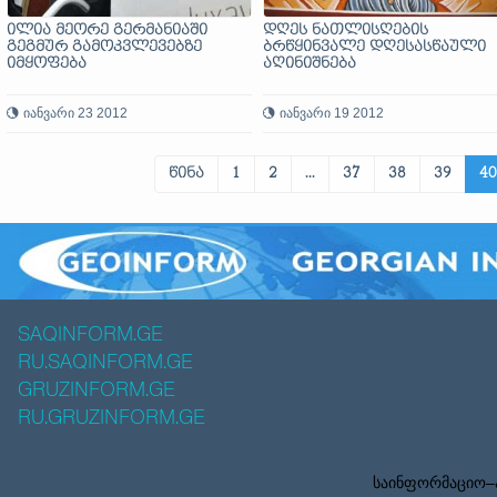
ილია მეორე გერმანიაში
დღეს ნათლისღების
გეგმურ გამოკვლევებზე
ბრწყინვალე დღესასწაული
იმყოფება
აღინიშნება
იანვარი 23 2012
იანვარი 19 2012
წინა
1
2
...
37
38
39
40
SAQINFORM.GE
RU.SAQINFORM.GE
GRUZINFORM.GE
RU.GRUZINFORM.GE
საინფორმაციო–ა