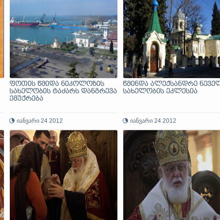
ფოთის წმიდა ნიკოლოზის
წმინდა ალექსანდრე ნევე
სახელობის ტაძარს დანგრევა
სახელობის ეკლესია
ემუქრება
იანვარი 24 2012
იანვარი 24 2012