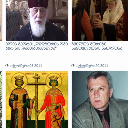
ილია მეორე: „დიდგორის ომი
ჩვილთა მორიგი
ჯერ არ დამთავრებულა“
საყოველთაო ნათლობა
ოქტომბერი 03 2011
სექტემბერი 29 2011