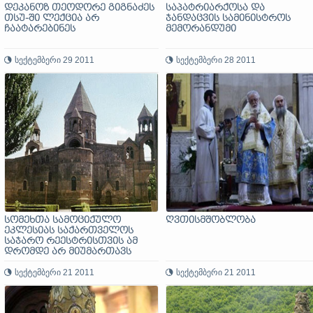
დეკანოზ თეოდორე გიგნაძეს
საპატრიარქოსა და
თსუ-ში ლექცია არ
ჯანდაცვის სამინისტროს
ჩაატარებინეს
მემორანდუმი
სექტემბერი 29 2011
სექტემბერი 28 2011
სომეხთა სამოციქულო
ღვთისმშობლობა
ეკლესიას საქართველოს
საჯარო რეესტრისთვის ამ
დრომდე არ მიუმართავს
სექტემბერი 21 2011
სექტემბერი 21 2011