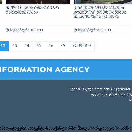
მეუფე იობის რჩევები და
„მართლმადიდებელთა
გაფრთხილება
კრებული“ მოთხოვნების
შესრულებას ითხოვს
სექტემბერი 10 2011
სექტემბერი 09 2011
42
43
44
45
46
47
შემდეგი
ნალიტიკური სააგენტოს „საქინფორმი” მთავარი რედაქტორი არნო