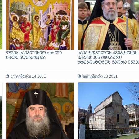
დღეს საეკლესიო ახალი
საქართველოს კვიპროსის
წელი აღინიშნება
ეკლესიის მეთაური
ხრიზოსტომოს მეორე ეწვე
სექტემბერი 14 2011
სექტემბერი 13 2011