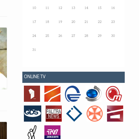
10
11
12
13
14
15
16
17
18
19
20
21
22
23
24
25
26
27
28
29
30
31
ONLINE TV