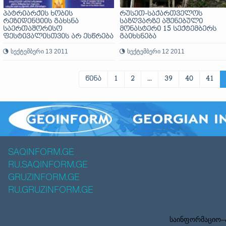
პატრიარქის ხობის
რუსეთ-საქართველოს
რეზიდენციის გახსნა
საზღვარზე აშენებული
საერთაშორისო
მონასტერი 15 სექტემბერს
ფესტივალისთვის არ ესწრება
გაიხსნება
სექტემბერი 13 2011
სექტემბერი 12 2011
წინა
1
2
...
39
40
41
SAQINFORM.GE
RU.SAQINFORM.GE
GRUZINFORM.GE
RU.GRUZINFORM.GE
საინფორმაციო–ა