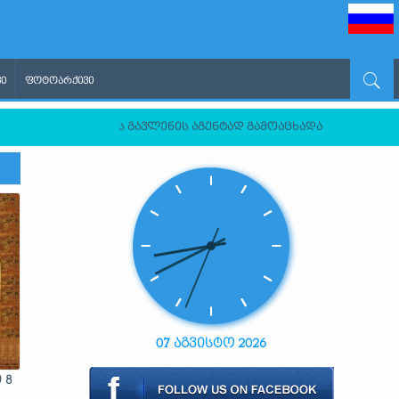
Ი
ᲤᲝᲢᲝᲐᲠᲥᲘᲕᲘ
სეთის ფედერაციის გავლენის აგენტად გამოაცხადა
07 აგვისტო 2026
 8