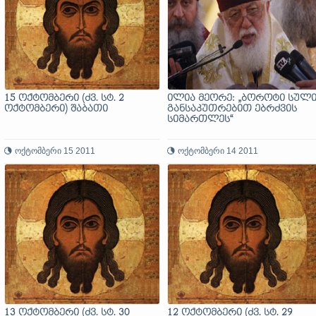
15 ოქტომბერი (ძვ. სტ. 2
ილია მეორე: „ბოროტი სულ
ოქტომბერი) შაბათი
განსაკუთრებით ებრძვის
სიმართლეს“
ოქტომბერი 15 2011
ოქტომბერი 14 2011
13 ოქტომბერი (ძვ. სტ. 30
12 ოქტომბერი (ძვ. სტ. 29