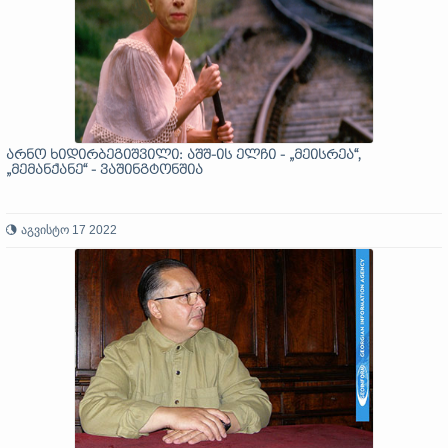
არნო ხიდირბეგიშვილი: აშშ-ის ელჩი - „მეისრეა“,
„მემანქანე“ - ვაშინგტონშია
აგვისტო 17 2022