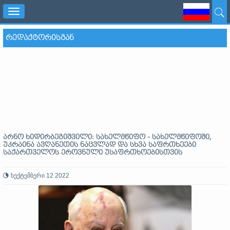
Toggle
navigation
ᲠᲔᲓᲐᲥᲢᲝᲠᲘᲡᲒᲐᲜ
არნო ხიდირბეგიშვილი: სახელმწიფო - სახელმწიფოში,
უკრაინა ავღანეთის ნაცვლად და სხვა საფრთხეები
საქართველოს ეროვნული უსაფრთხოებისთვის
სექტემბერი 12 2022