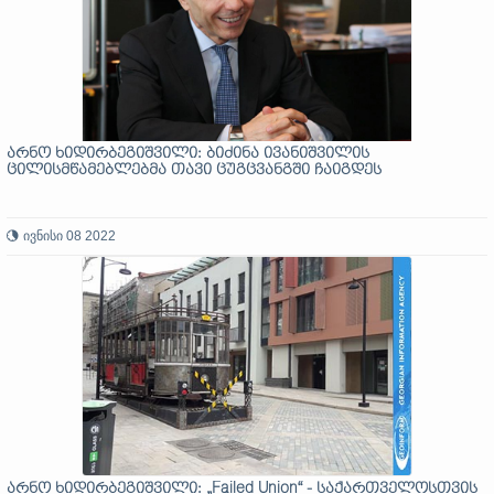
არნო ხიდირბეგიშვილი: ბიძინა ივანიშვილის
ცილისმწამებლებმა თავი ცუგცვანგში ჩაიგდეს
ივნისი 08 2022
არნო ხიდირბეგიშვილი: „Failed Union“ - საქართველოსთვის