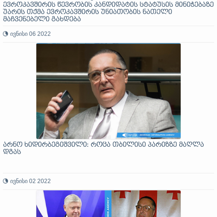
ევროკავშირის წევრობის კანდიდატის სტატუსის მინიჭებაზე
უარის თქმა ევროკავშირის უნიათობის ნათელი
მაჩვენებელი გახდება
ივნისი 06 2022
არნო ხიდირბეგიშვილი: როცა თბილისი პარიზზე მაღლა
დგას
ივნისი 02 2022