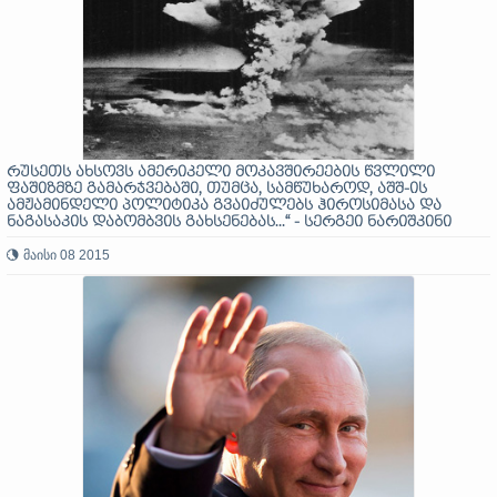
რუსეთს ახსოვს ამერიკელი მოკავშირეების წვლილი
ფაშიზმზე გამარჯვებაში, თუმცა, სამწუხაროდ, აშშ-ის
ამჟამინდელი პოლიტიკა გვაიძულებს ჰიროსიმასა და
ნაგასაკის დაბომბვის გახსენებას...“ - სერგეი ნარიშკინი
მაისი 08 2015