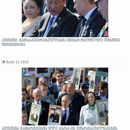
პუტინი: განსაკუთრებულობის იდეამ მსოფლიო ომამდე
მიგვიყვანა
მაისი 11 2015
პუტინმა გამარჯვების დღე სსრკ-ის ექსრესპუბლიკების