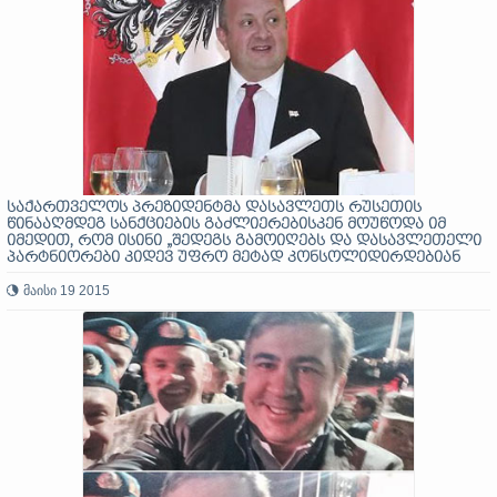
საქართველოს პრეზიდენტმა დასავლეთს რუსეთის
წინააღმდეგ სანქციების გაძლიერებისკენ მოუწოდა იმ
იმედით, რომ ისინი „შედეგს გამოიღებს და დასავლეთელი
პარტნიორები კიდევ უფრო მეტად კონსოლიდირდებიან
დამოუკიდებელი ერების არჩევანის თავისუფლების
დასაცავად“
მაისი 19 2015