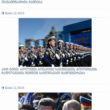
თანამგზავრის გაშვება
მაისი 12 2015
არჩ გეტი: აღლუმის ბოიკოტი სანქციების პოლიტიკის
ჩაფლავების შემდეგ საცოდავად გამოიყურება
მაისი 11 2015