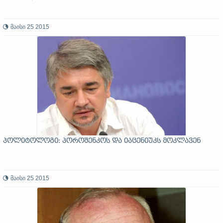
მაისი 25 2015
პოლიტოლოგი: პოროშენკოს და იაცენიუკს მოკლავენ
მაისი 25 2015