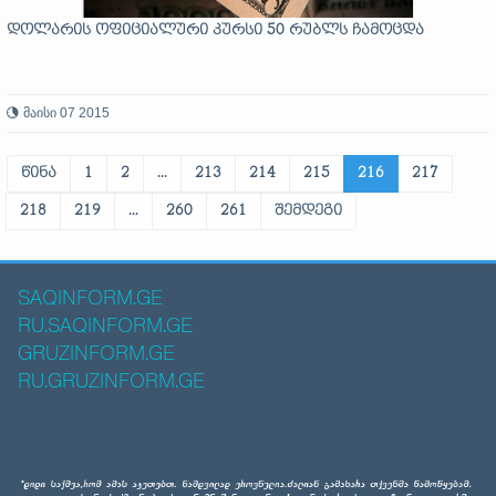
დოლარის ოფიციალური კურსი 50 რუბლს ჩამოცდა
მაისი 07 2015
წინა
1
2
...
213
214
215
216
217
218
219
...
260
261
შემდეგი
SAQINFORM.GE
RU.SAQINFORM.GE
GRUZINFORM.GE
RU.GRUZINFORM.GE