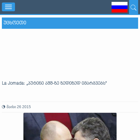
Toggle
navigation
ᲣᲪᲮᲝᲔᲗᲘ
La Jornada: „პუტინი აშშ-ზე ზედიზედ იმარჯვებს“
მაისი 26 2015