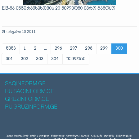
EIB-მა ენგურჰესისთვის 20 მილიონი ევრო გამოყო
იანვარი 10 2011
წინა
1
2
...
296
297
298
299
300
301
302
303
304
შემდეგი
SAQINFORM.GE
RU.SAQINFORM.GE
GRUZINFORM.GE
RU.GRUZINFORM.GE