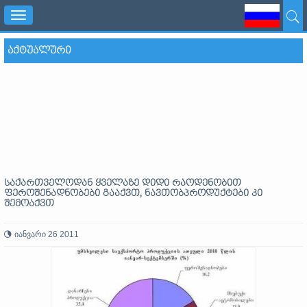
Toggle
navigation
ᲐᲥᲢᲣᲐᲚᲣᲠᲘ
საქართველოდან ყველაზე დიდი რაოდენობით
ფეროშენადნობები გააქვთ, ნავთობპროდუქტები კი
შემოაქვთ
იანვარი 26 2011