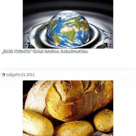
„შავი ოქროს“ ფასი ზრდას განაგრძობს
იანვარი 21 2011