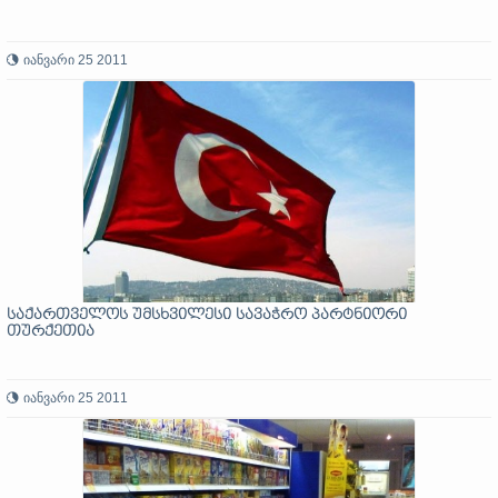
იანვარი 25 2011
საქართველოს უმსხვილესი სავაჭრო პარტნიორი
თურქეთია
იანვარი 25 2011