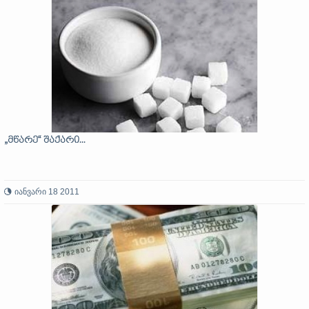
„მწარე“ შაქარი...
იანვარი 18 2011